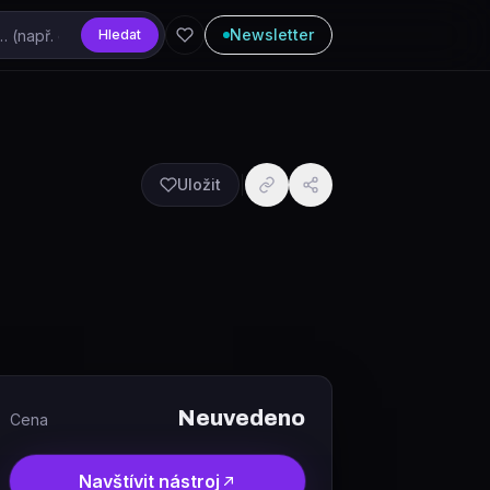
Newsletter
Hledat
Uložit
Neuvedeno
Cena
Navštívit nástroj