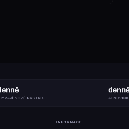
denně
denn
IBÝVAJÍ NOVÉ NÁSTROJE
AI NOVINK
INFORMACE