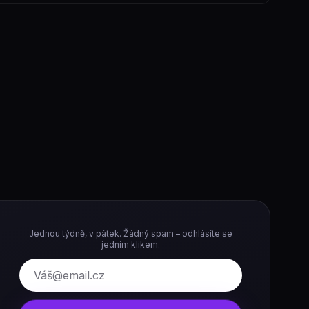
Jednou týdně, v pátek. Žádný spam – odhlásíte se
jedním klikem.
E-mail