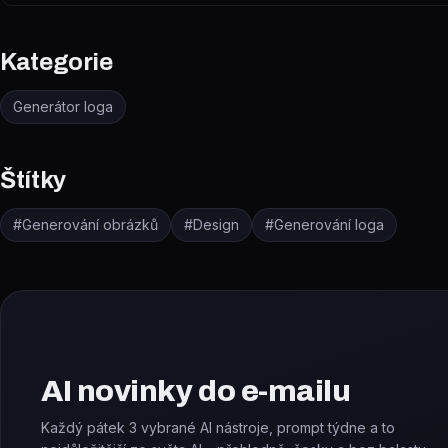
Kategorie
Generátor loga
Štítky
#
Generování obrázků
#
Design
#
Generování loga
AI novinky do e-mailu
Každý pátek 3 vybrané AI nástroje, prompt týdne a to