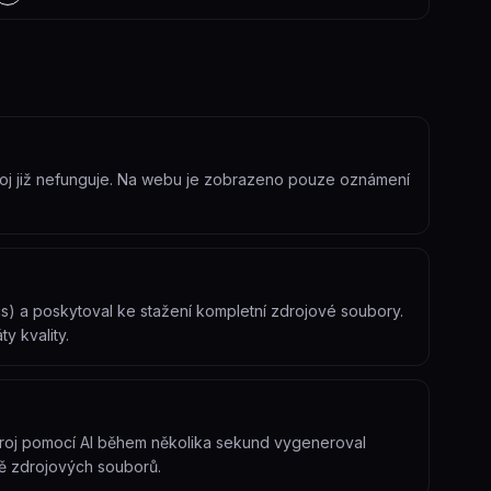
stroj již nefunguje. Na webu je zobrazeno pouze oznámení
s) a poskytoval ke stažení kompletní zdrojové soubory.
y kvality.
stroj pomocí AI během několika sekund vygeneroval
ě zdrojových souborů.