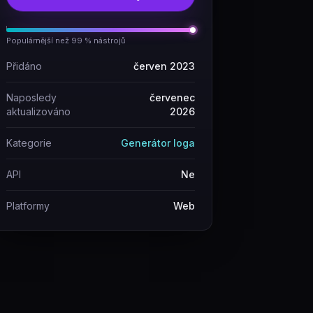
Populárnější než 99 % nástrojů
Přidáno
červen 2023
Naposledy
červenec
aktualizováno
2026
Kategorie
Generátor loga
API
Ne
Platformy
Web