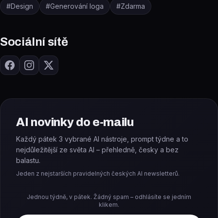
#
Design
#
Generování loga
#
Zdarma
Sociální sítě
AI novinky do e-mailu
Každý pátek 3 vybrané AI nástroje, prompt týdne a to
nejdůležitější ze světa AI – přehledně, česky a bez
balastu.
Jeden z nejstarších pravidelných českých AI newsletterů.
Jednou týdně, v pátek. Žádný spam – odhlásíte se jedním
klikem.