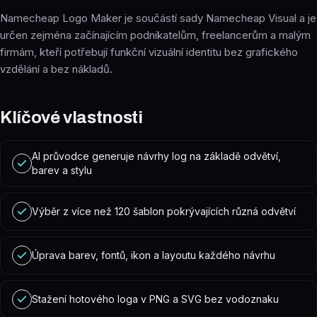
Namecheap Logo Maker je součástí sady Namecheap Visual a je
určen zejména začínajícím podnikatelům, freelancerům a malým
firmám, kteří potřebují funkční vizuální identitu bez grafického
vzdělání a bez nákladů.
Klíčové vlastnosti
AI průvodce generuje návrhy log na základě odvětví,
barev a stylu
Výběr z více než 120 šablon pokrývajících různá odvětví
Úprava barev, fontů, ikon a layoutu každého návrhu
Stažení hotového loga v PNG a SVG bez vodoznaku