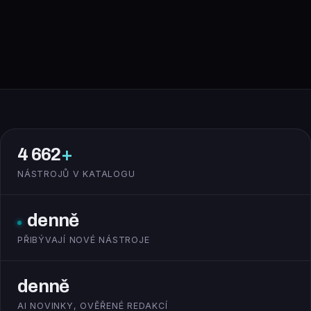
4 662
+
NÁSTROJŮ V KATALOGU
denně
PŘIBÝVAJÍ NOVÉ NÁSTROJE
denně
AI NOVINKY, OVĚŘENÉ REDAKCÍ