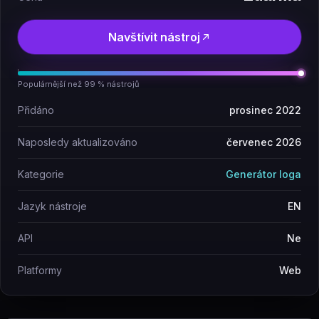
Navštívit nástroj
Populárnější než 99 % nástrojů
Přidáno
prosinec 2022
Naposledy aktualizováno
červenec 2026
Kategorie
Generátor loga
Jazyk nástroje
EN
API
Ne
Platformy
Web