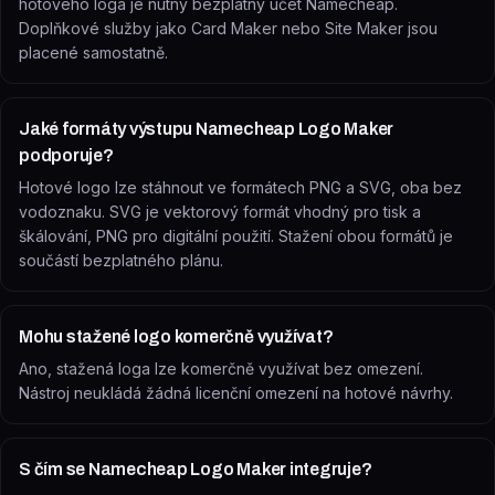
hotového loga je nutný bezplatný účet Namecheap.
Doplňkové služby jako Card Maker nebo Site Maker jsou
placené samostatně.
Jaké formáty výstupu Namecheap Logo Maker
podporuje?
Hotové logo lze stáhnout ve formátech PNG a SVG, oba bez
vodoznaku. SVG je vektorový formát vhodný pro tisk a
škálování, PNG pro digitální použití. Stažení obou formátů je
součástí bezplatného plánu.
Mohu stažené logo komerčně využívat?
Ano, stažená loga lze komerčně využívat bez omezení.
Nástroj neukládá žádná licenční omezení na hotové návrhy.
S čím se Namecheap Logo Maker integruje?