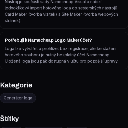
Nástroj je součástí sady Namecheap Visual a nabízí
jednoklikový import hotového loga do sesterských nástrojů
Card Maker (tvorba vizitek) a Site Maker (tvorba webových
stránek).
Potřebuji k Namecheap Logo Maker účet?
Loga lze vytvářet a prohlížet bez registrace, ale ke stažení
hotového souboru je nutný bezplatný účet Namecheap.
Uložená loga jsou pak dostupná v účtu pro pozdější úpravy.
Kategorie
Generátor loga
Štítky