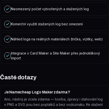
Neomezený počet vytvořených a stažených log
Komerční využití stažených log bez omezení
Náhled loga na reálných materiálech (trička, vizitky, web)
Integrace s Card Maker a Site Maker přes jednoklikový
import
Časté dotazy
Je Namecheap Logo Maker zdarma?
Ano, nástroj je zcela zdarma — tvorba, úpravy i stahování log
v PNG a SVG jsou bez poplatků a bez vodoznaku. Ke stažení