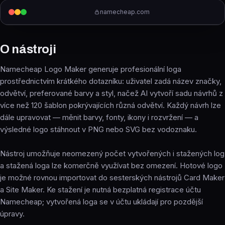
namecheap.com
O nástroji
Namecheap Logo Maker generuje profesionální loga
prostřednictvím krátkého dotazníku: uživatel zadá název značky,
odvětví, preferované barvy a styl, načež AI vytvoří sadu návrhů z
více než 120 šablon pokrývajících různá odvětví. Každý návrh lze
dále upravovat — měnit barvy, fonty, ikony i rozvržení — a
výsledné logo stáhnout v PNG nebo SVG bez vodoznaku.
Nástroj umožňuje neomezený počet vytvořených i stažených log
a stažená loga lze komerčně využívat bez omezení. Hotové logo
je možné rovnou importovat do sesterských nástrojů Card Maker
a Site Maker. Ke stažení je nutná bezplatná registrace účtu
Namecheap; vytvořená loga se v účtu ukládají pro pozdější
úpravy.