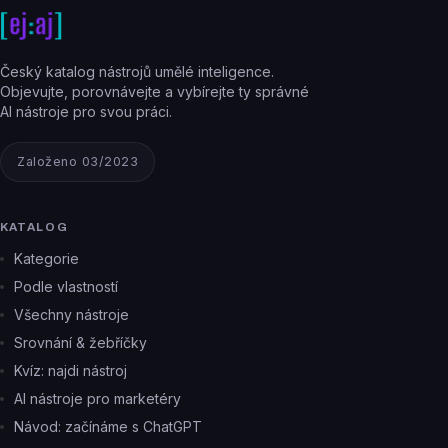
Český katalog nástrojů umělé inteligence.
Objevujte, porovnávejte a vybírejte ty správné
AI nástroje pro svou práci.
Založeno 03/2023
KATALOG
Kategorie
Podle vlastností
Všechny nástroje
Srovnání & žebříčky
Kvíz: najdi nástroj
AI nástroje pro marketéry
Návod: začínáme s ChatGPT