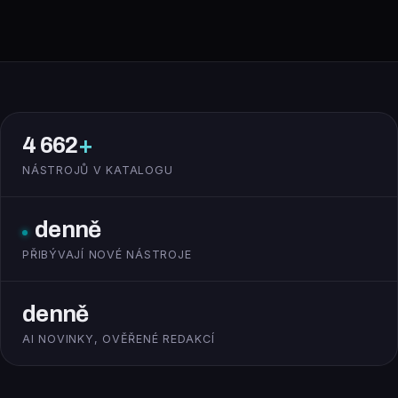
4 662
+
NÁSTROJŮ V KATALOGU
denně
PŘIBÝVAJÍ NOVÉ NÁSTROJE
denně
AI NOVINKY, OVĚŘENÉ REDAKCÍ