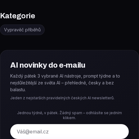
Kategorie
Vypravěč příběhů
AI novinky do e-mailu
Každý pátek 3 vybrané AI nástroje, prompt týdne a to
nejdůležitější ze světa AI – přehledně, česky a bez
balastu.
Jeden z nejstarších pravidelných českých AI newsletterů.
Jednou týdně, v pátek. Žádný spam – odhlásíte se jedním
klikem.
E-mail