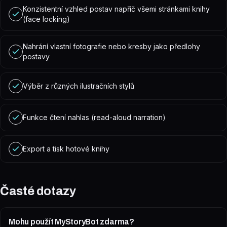
Konzistentní vzhled postav napříč všemi stránkami knihy
(face locking)
Nahrání vlastní fotografie nebo kresby jako předlohy
postavy
Výběr z různých ilustračních stylů
Funkce čtení nahlas (read-aloud narration)
Export a tisk hotové knihy
Časté dotazy
Mohu použít MyStoryBot zdarma?