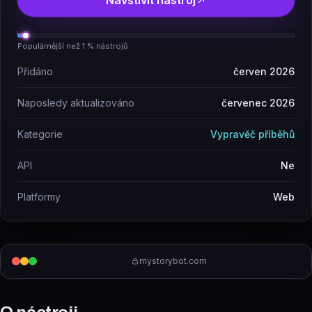
Navštívit nástroj
Populárnější než 1 % nástrojů
Přidáno
červen 2026
Naposledy aktualizováno
červenec 2026
Kategorie
Vypravěč příběhů
API
Ne
Platformy
Web
mystorybot.com