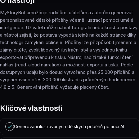
O nástroji
MyStoryBot umožňuje rodičům, učitelům a autorům generovat
personalizované dětské příběhy včetně ilustrací pomocí umělé
inteligence. Uživatel může nahrát fotografii nebo kresbu postavy
a nástroj zajistí, že postava vypadá stejně na každé stránce díky
technologii zamykání obličeje. Příběhy lze přizpůsobit jménem a
zájmy dítěte, zvolit libovolný ilustrační styl a výslednou knihu
exportovat připravenou k tisku. Nástroj nabízí také funkci čtení
nahlas (read-aloud narration) a možnosti exportu a tisku. Podle
dostupných údajů bylo dosud vytvořeno přes 25 000 příběhů a
vygenerováno přes 300 000 ilustrací s průměrným hodnocením
4,8 z 5. Generování příběhů vyžaduje placený účet.
Klíčové vlastnosti
Generování ilustrovaných dětských příběhů pomocí AI