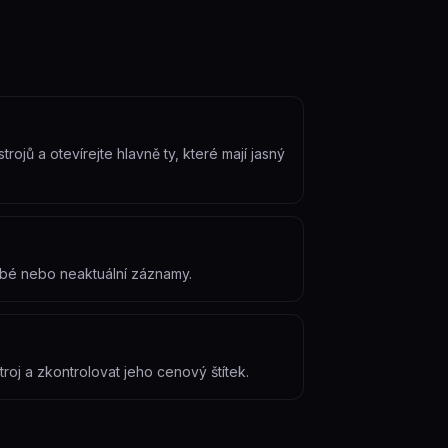
ojů a otevírejte hlavně ty, které mají jasný
labé nebo neaktuální záznamy.
roj a zkontrolovat jeho cenový štítek.