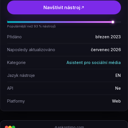
Navštívit nástroj
Populárnější než 93 % nástrojů
Přidáno
březen 2023
Naposledy aktualizováno
červenec 2026
Kategorie
Asistent pro sociální média
Jazyk nástroje
EN
API
Ne
Platformy
Web
askoptimo.com