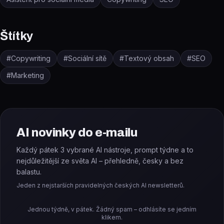
Štítky
#
Copywriting
#
Sociální sítě
#
Textový obsah
#
SEO
#
Marketing
AI novinky do e-mailu
Každý pátek 3 vybrané AI nástroje, prompt týdne a to
nejdůležitější ze světa AI – přehledně, česky a bez
balastu.
Jeden z nejstarších pravidelných českých AI newsletterů.
Jednou týdně, v pátek. Žádný spam – odhlásíte se jedním
klikem.