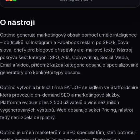
O nástroji
Optimo generuje marketingový obsah pomocí umělé inteligence
– od titulků na Instagram a Facebook reklam po SEO klíčová
slova, briefy pro blogové příspěvky a e-mailové texty. Nástroj
pokrývá šest kategorií: SEO, Ads, Copywriting, Social Media,
Email a Video, přičemž každá kategorie obsahuje specializované
generátory pro konkrétní typy obsahu.
Optimo vytvořila britská firma FATJOE se sídlem ve Staffordshire,
která provozuje on-demand SEO a marketingové služby.
Platforma eviduje přes 2 500 uživatelů a více než milion
vygenerovaných výstupů. Web obsahuje sekci Pricing, nástroj
tedy není zcela bezplatný.
Optimo je určen marketérům a SEO specialistům, kteří potřebují
rychle generovat opakující se typy obsahu. Rozhraní je v