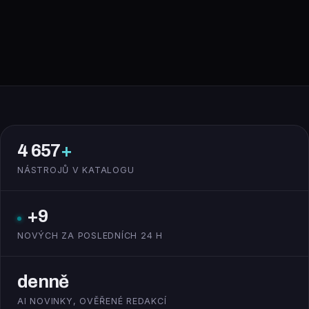
4 657
+
NÁSTROJŮ V KATALOGU
+9
NOVÝCH ZA POSLEDNÍCH 24 H
denně
AI NOVINKY, OVĚŘENÉ REDAKCÍ