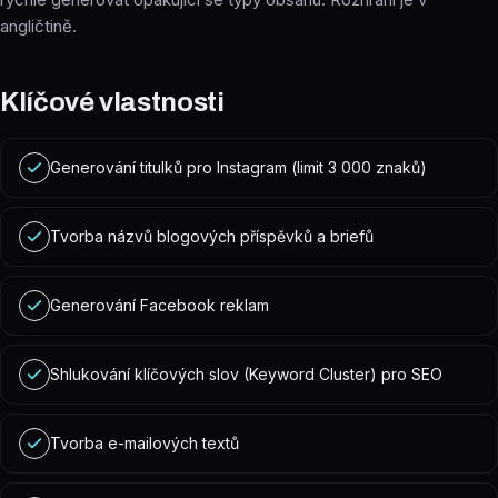
angličtině.
Klíčové vlastnosti
Generování titulků pro Instagram (limit 3 000 znaků)
Tvorba názvů blogových příspěvků a briefů
Generování Facebook reklam
Shlukování klíčových slov (Keyword Cluster) pro SEO
Tvorba e-mailových textů