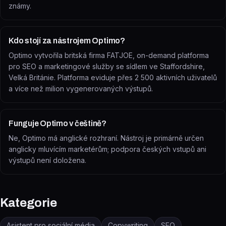
známy.
Kdo stojí za nástrojem Optimo?
Optimo vytvořila britská firma FATJOE, on-demand platforma
pro SEO a marketingové služby se sídlem ve Staffordshire,
Velká Británie. Platforma eviduje přes 2 500 aktivních uživatelů
a více než milion vygenerovaných výstupů.
Funguje Optimo v češtině?
Ne, Optimo má anglické rozhraní. Nástroj je primárně určen
anglicky mluvícím marketérům; podpora českých vstupů ani
výstupů není doložena.
Kategorie
Asistent pro sociální média
Copywriting
SEO