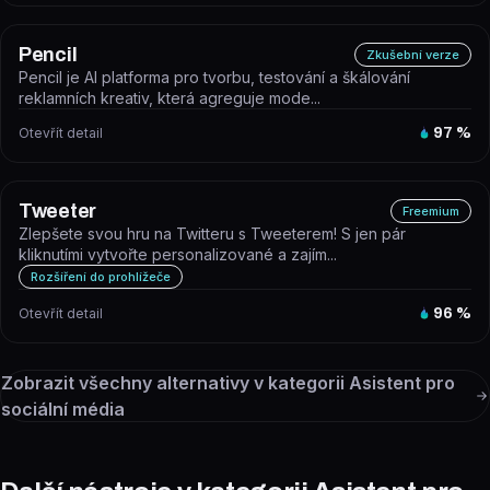
Pencil
Zkušební verze
Pencil je AI platforma pro tvorbu, testování a škálování
reklamních kreativ, která agreguje mode...
Otevřít detail
97
%
Tweeter
Freemium
Zlepšete svou hru na Twitteru s Tweeterem! S jen pár
kliknutími vytvořte personalizované a zajím...
Rozšíření do prohlížeče
Otevřít detail
96
%
Zobrazit všechny alternativy v kategorii
Asistent pro
sociální média