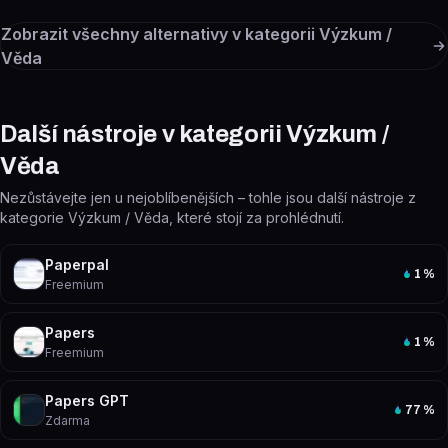
Zobrazit všechny alternativy v kategorii
Výzkum /
Věda
Další nástroje v kategorii Výzkum /
Věda
Nezůstávejte jen u nejoblíbenějších – tohle jsou další nástroje z
kategorie Výzkum / Věda, které stojí za prohlédnutí.
Paperpal
1
%
Freemium
Papers
1
%
Freemium
Papers GPT
77
%
Zdarma