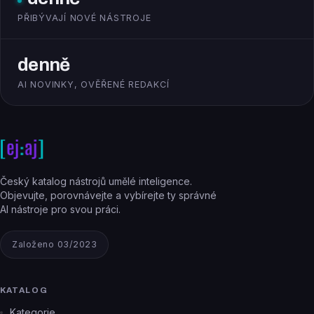
PŘIBÝVAJÍ NOVÉ NÁSTROJE
denně
AI NOVINKY, OVĚŘENÉ REDAKCÍ
Český katalog nástrojů umělé inteligence.
Objevujte, porovnávejte a vybírejte ty správné
AI nástroje pro svou práci.
Založeno 03/2023
KATALOG
Kategorie