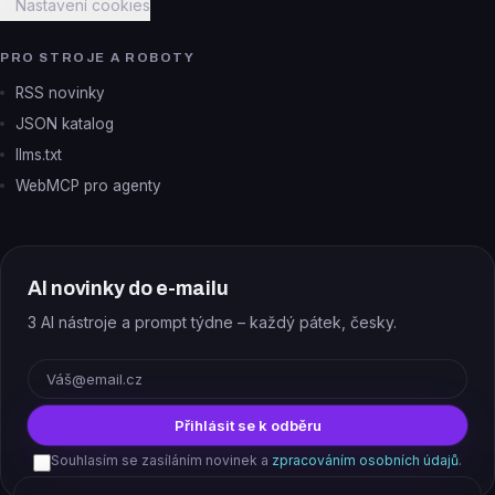
Nastavení cookies
PRO STROJE A ROBOTY
RSS novinky
JSON katalog
llms.txt
WebMCP pro agenty
AI novinky do e-mailu
3 AI nástroje a prompt týdne – každý pátek, česky.
E-mail
Přihlásit se k odběru
Souhlasím se zasíláním novinek a
zpracováním osobních údajů
.