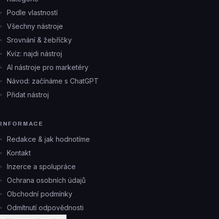
Podle vlastností
Všechny nástroje
Srovnání & žebříčky
Kvíz: najdi nástroj
AI nástroje pro marketéry
Návod: začínáme s ChatGPT
Přidat nástroj
INFORMACE
Redakce & jak hodnotíme
Kontakt
Inzerce a spolupráce
Ochrana osobních údajů
Obchodní podmínky
Odmítnutí odpovědnosti