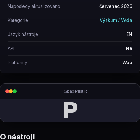
Naposledy aktualizováno
červenec 2026
Kategorie
Výzkum / Věda
Jazyk nástroje
EN
API
Ne
Platformy
Web
paperlist.io
P
O nástroji