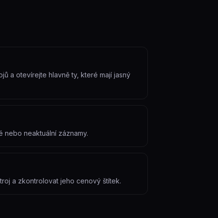
ů a otevírejte hlavně ty, které mají jasný
bé nebo neaktuální záznamy.
roj a zkontrolovat jeho cenový štítek.