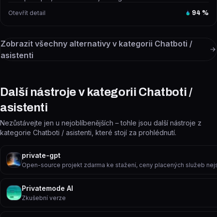
Otevřít detail
94
%
Zobrazit všechny alternativy v kategorii
Chatboti /
asistenti
Další nástroje v kategorii Chatboti /
asistenti
Nezůstávejte jen u nejoblíbenějších – tohle jsou další nástroje z
kategorie Chatboti / asistenti, které stojí za prohlédnutí.
private-gpt
Open-source projekt zdarma ke stažení, ceny placených služeb ne
Privatemode AI
Zkušební verze