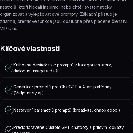
nástrojů, kteří hledají inspiraci nebo chtějí systematicky
organizovat a vylepšovat své prompty. Základní přístup je
zdarma; prémiové funkce jsou dostupné přes placené členství
VIP Club.
Klíčové vlastnosti
Knihovna desítek tisíc promptů v kategoriích story,
dialogue, image a další
Generátor promptů pro ChatGPT a AI art platformy
(Midjourney aj.)
Nastavení parametrů promptů (kreativita, chaos apod.)
Předpřipravené Custom GPT chatboty s přímými odkazy