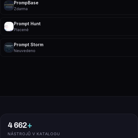
PrompBase
Zdarma
Prompt Hunt
Placené
Prompt Storm
Neuvedeno
4 662
+
NÁSTROJŮ V KATALOGU