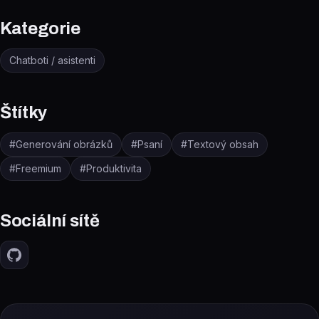
Kategorie
Chatboti / asistenti
Štítky
#
Generování obrázků
#
Psaní
#
Textový obsah
#
Freemium
#
Produktivita
Sociální sítě