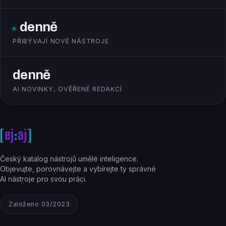
denně
PŘIBÝVAJÍ NOVÉ NÁSTROJE
denně
AI NOVINKY, OVĚŘENÉ REDAKCÍ
Český katalog nástrojů umělé inteligence.
Objevujte, porovnávejte a vybírejte ty správné
AI nástroje pro svou práci.
Založeno 03/2023