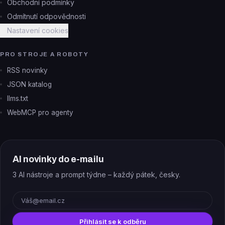
Obchodní podmínky
Odmítnutí odpovědnosti
Nastavení cookies
PRO STROJE A ROBOTY
RSS novinky
JSON katalog
llms.txt
WebMCP pro agenty
AI novinky do e-mailu
3 AI nástroje a prompt týdne – každý pátek, česky.
E-mail
Přihlásit se k odběru