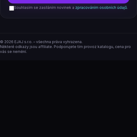
Souhlasím se zasíláním novinek a
zpracováním osobních údajů
.
©
2026
EJAJ s.r.o. – všechna práva vyhrazena.
Některé odkazy jsou affiliate. Podporujete tím provoz katalogu, cena pro
vás se nemění.