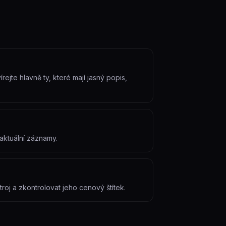
ejte hlavně ty, které mají jasný popis,
aktuální záznamy.
roj a zkontrolovat jeho cenový štítek.