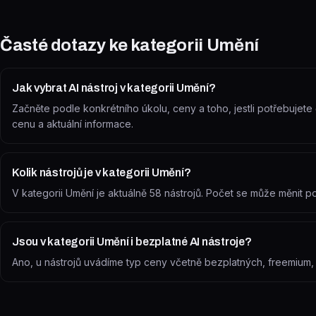
Časté dotazy ke kategorii
Umění
Jak vybrat AI nástroj v kategorii Umění?
Začněte podle konkrétního úkolu, ceny a toho, jestli potřebujete č
cenu a aktuální informace.
Kolik nástrojů je v kategorii Umění?
V kategorii Umění je aktuálně 58 nástrojů. Počet se může měnit 
Jsou v kategorii Umění i bezplatné AI nástroje?
Ano, u nástrojů uvádíme typ ceny včetně bezplatných, freemium, zk