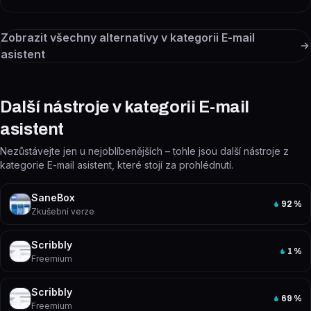
Zobrazit všechny alternativy v kategorii
E-mail
asistent
Další nástroje v kategorii E-mail
asistent
Nezůstávejte jen u nejoblíbenějších – tohle jsou další nástroje z
kategorie E-mail asistent, které stojí za prohlédnutí.
SaneBox
92
%
Zkušební verze
Scribbly
1
%
Freemium
Scribbly
69
%
Freemium