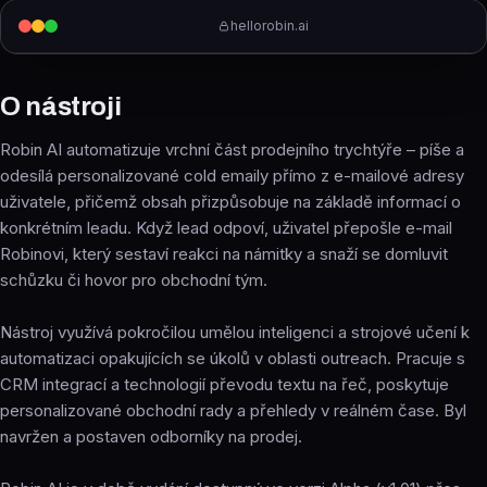
hellorobin.ai
O nástroji
Robin AI automatizuje vrchní část prodejního trychtýře – píše a
odesílá personalizované cold emaily přímo z e-mailové adresy
uživatele, přičemž obsah přizpůsobuje na základě informací o
konkrétním leadu. Když lead odpoví, uživatel přepošle e-mail
Robinovi, který sestaví reakci na námitky a snaží se domluvit
schůzku či hovor pro obchodní tým.
Nástroj využívá pokročilou umělou inteligenci a strojové učení k
automatizaci opakujících se úkolů v oblasti outreach. Pracuje s
CRM integrací a technologií převodu textu na řeč, poskytuje
personalizované obchodní rady a přehledy v reálném čase. Byl
navržen a postaven odborníky na prodej.