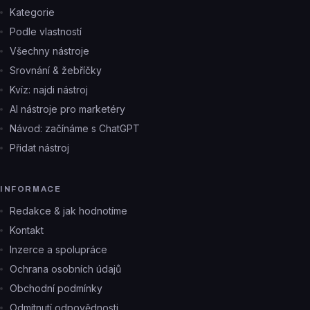
Kategorie
Podle vlastností
Všechny nástroje
Srovnání & žebříčky
Kvíz: najdi nástroj
AI nástroje pro marketéry
Návod: začínáme s ChatGPT
Přidat nástroj
INFORMACE
Redakce & jak hodnotíme
Kontakt
Inzerce a spolupráce
Ochrana osobních údajů
Obchodní podmínky
Odmítnutí odpovědnosti