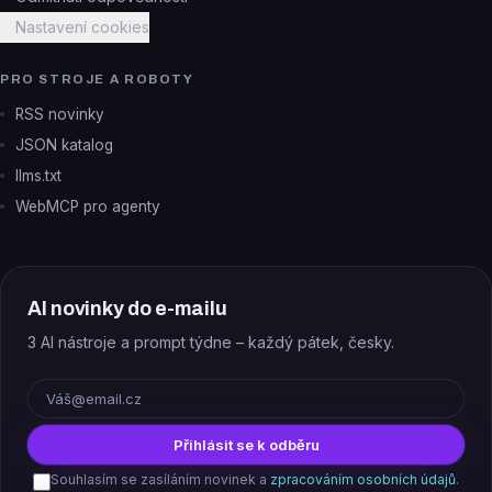
Nastavení cookies
PRO STROJE A ROBOTY
RSS novinky
JSON katalog
llms.txt
WebMCP pro agenty
AI novinky do e-mailu
3 AI nástroje a prompt týdne – každý pátek, česky.
E-mail
Přihlásit se k odběru
Souhlasím se zasíláním novinek a
zpracováním osobních údajů
.