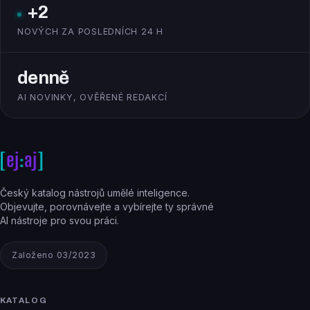
+2
NOVÝCH ZA POSLEDNÍCH 24 H
denně
AI NOVINKY, OVĚŘENÉ REDAKCÍ
Český katalog nástrojů umělé inteligence.
Objevujte, porovnávejte a vybírejte ty správné
AI nástroje pro svou práci.
Založeno 03/2023
KATALOG