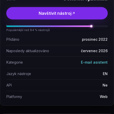
Navštívit nástroj
Populárnější než 84 % nástrojů
Přidáno
prosinec 2022
Naposledy aktualizováno
červenec 2026
Kategorie
E-mail asistent
Jazyk nástroje
EN
API
Ne
Platformy
Web