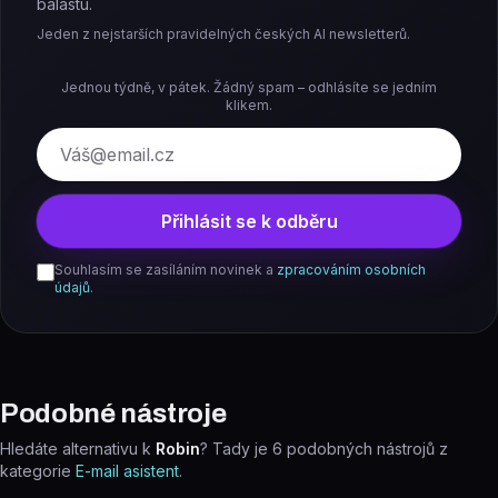
balastu.
Jeden z nejstarších pravidelných českých AI newsletterů.
Jednou týdně, v pátek. Žádný spam – odhlásíte se jedním
klikem.
E-mail
Přihlásit se k odběru
Souhlasím se zasíláním novinek a
zpracováním osobních
údajů
.
Podobné nástroje
Hledáte alternativu k
Robin
? Tady je
6
podobných nástrojů z
kategorie
E-mail asistent
.