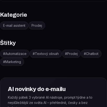
Kategorie
E-mail asistent
Prodej
Štítky
#
Automatizace
#
Textový obsah
#
Prodej
#
Chatbot
#
Marketing
AI novinky do e-mailu
Každý pátek 3 vybrané AI nástroje, prompt týdne a to
nejdůležitější ze světa AI – přehledně, česky a bez