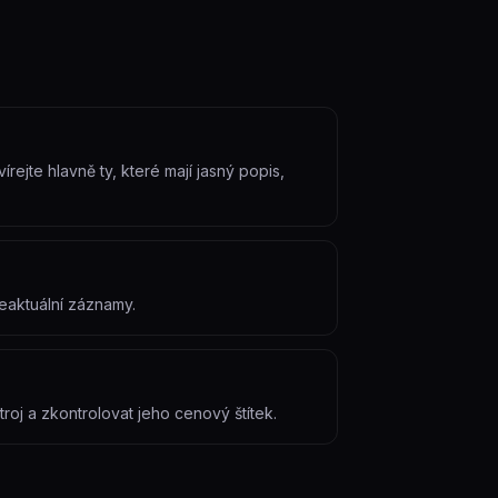
rejte hlavně ty, které mají jasný popis,
neaktuální záznamy.
roj a zkontrolovat jeho cenový štítek.