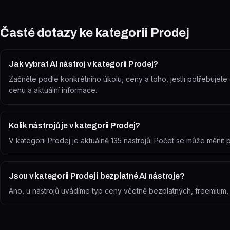
Časté dotazy ke kategorii
Prodej
Jak vybrat AI nástroj v kategorii Prodej?
Začněte podle konkrétního úkolu, ceny a toho, jestli potřebujete č
cenu a aktuální informace.
Kolik nástrojů je v kategorii Prodej?
V kategorii Prodej je aktuálně 135 nástrojů. Počet se může měni
Jsou v kategorii Prodej i bezplatné AI nástroje?
Ano, u nástrojů uvádíme typ ceny včetně bezplatných, freemium, zk