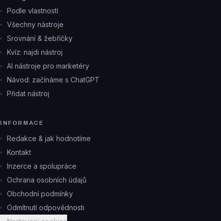
Podle vlastností
Všechny nástroje
Srovnání & žebříčky
Kvíz: najdi nástroj
AI nástroje pro marketéry
Návod: začínáme s ChatGPT
Přidat nástroj
INFORMACE
Redakce & jak hodnotíme
Kontakt
Inzerce a spolupráce
Ochrana osobních údajů
Obchodní podmínky
Odmítnutí odpovědnosti