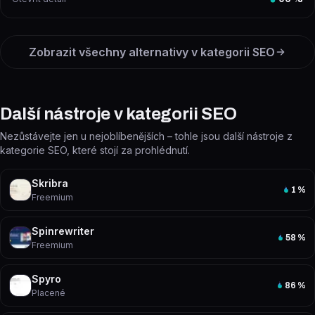
Zobrazit všechny alternativy v kategorii
SEO
Další nástroje v kategorii SEO
Nezůstávejte jen u nejoblíbenějších – tohle jsou další nástroje z
kategorie SEO, které stojí za prohlédnutí.
Skribra
1
%
Freemium
Spinrewriter
58
%
Freemium
Spyro
86
%
Placené