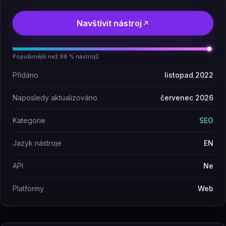
Navštívit nástroj
Populárnější než 98 % nástrojů
Přidáno
listopad 2022
Naposledy aktualizováno
červenec 2026
Kategorie
SEO
Jazyk nástroje
EN
API
Ne
Platformy
Web