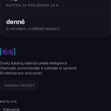
NOVÝCH ZA POSLEDNÍCH 24 H
denně
AI NOVINKY, OVĚŘENÉ REDAKCÍ
Český katalog nástrojů umělé inteligence.
Objevujte, porovnávejte a vybírejte ty správné
AI nástroje pro svou práci.
Založeno 03/2023
KATALOG
Kategorie