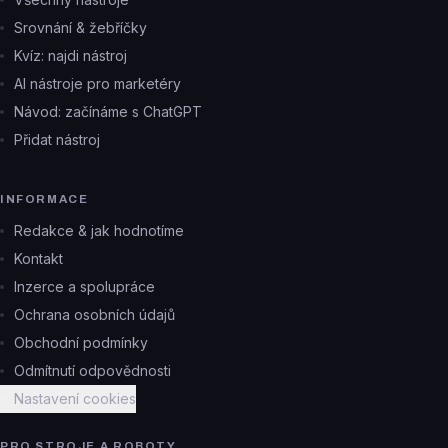
Srovnání & žebříčky
Kvíz: najdi nástroj
AI nástroje pro marketéry
Návod: začínáme s ChatGPT
Přidat nástroj
INFORMACE
Redakce & jak hodnotíme
Kontakt
Inzerce a spolupráce
Ochrana osobních údajů
Obchodní podmínky
Odmítnutí odpovědnosti
Nastavení cookies
PRO STROJE A ROBOTY