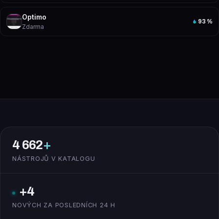
Optimo
93
%
Zdarma
4 662
+
NÁSTROJŮ V KATALOGU
+4
NOVÝCH ZA POSLEDNÍCH 24 H