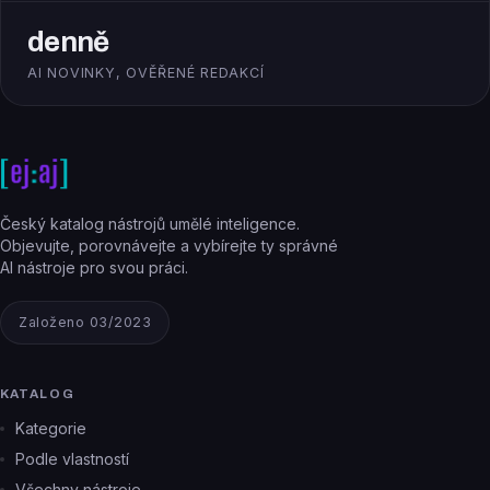
denně
AI NOVINKY, OVĚŘENÉ REDAKCÍ
Český katalog nástrojů umělé inteligence.
Objevujte, porovnávejte a vybírejte ty správné
AI nástroje pro svou práci.
Založeno 03/2023
KATALOG
Kategorie
Podle vlastností
Všechny nástroje