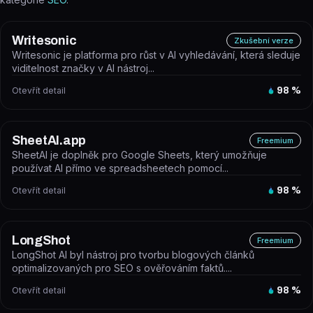
Writesonic
Zkušební verze
Writesonic je platforma pro růst v AI vyhledávání, která sleduje
viditelnost značky v AI nástroj...
Otevřít detail
98
%
SheetAI.app
Freemium
SheetAI je doplněk pro Google Sheets, který umožňuje
používat AI přímo ve spreadsheetech pomocí...
Otevřít detail
98
%
LongShot
Freemium
LongShot AI byl nástroj pro tvorbu blogových článků
optimalizovaných pro SEO s ověřováním faktů....
Otevřít detail
98
%