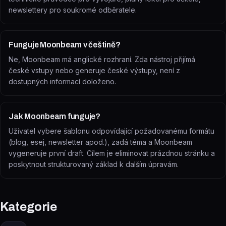
newslettery pro soukromé odběratele.
Funguje Moonbeam v češtině?
Ne, Moonbeam má anglické rozhraní. Zda nástroj přijímá
české vstupy nebo generuje české výstupy, není z
dostupných informací doloženo.
Jak Moonbeam funguje?
Uživatel vybere šablonu odpovídající požadovanému formátu
(blog, esej, newsletter apod.), zadá téma a Moonbeam
vygeneruje první draft. Cílem je eliminovat prázdnou stránku a
poskytnout strukturovaný základ k dalším úpravám.
Kategorie