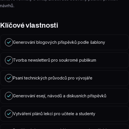
návrhů.
Klíčové vlastnosti
Generování blogových příspěvků podle šablony
Tvorba newsletterů pro soukromé publikum
Psaní technických průvodců pro vývojáře
Generování esejí, návodů a diskusních příspěvků
Vytváření plánů lekcí pro učitele a studenty