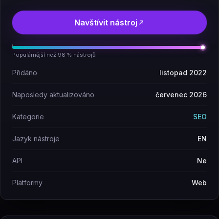
Navštívit nástroj
Populárnější než 98 % nástrojů
Přidáno
listopad 2022
Naposledy aktualizováno
červenec 2026
Kategorie
SEO
Jazyk nástroje
EN
API
Ne
Platformy
Web