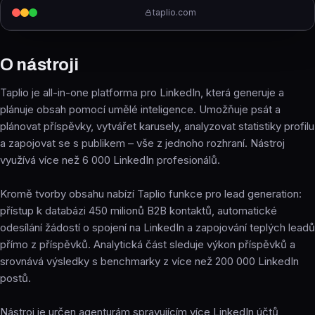
taplio.com
O nástroji
Taplio je all-in-one platforma pro LinkedIn, která generuje a
plánuje obsah pomocí umělé inteligence. Umožňuje psát a
plánovat příspěvky, vytvářet karusely, analyzovat statistiky profilu
a zapojovat se s publikem – vše z jednoho rozhraní. Nástroj
využívá více než 6 000 LinkedIn profesionálů.
Kromě tvorby obsahu nabízí Taplio funkce pro lead generation:
přístup k databázi 450 milionů B2B kontaktů, automatické
odesílání žádostí o spojení na LinkedIn a zapojování teplých leadů
přímo z příspěvků. Analytická část sleduje výkon příspěvků a
srovnává výsledky s benchmarky z více než 200 000 LinkedIn
postů.
Nástroj je určen agenturám spravujícím více LinkedIn účtů,