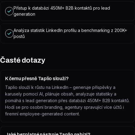
Přístup k databázi 450M+ B2B kontaktů pro lead
generation
Analýza statistik LinkedIn profilu a benchmarking z 200K+
postů
Časté dotazy
K čemu přesně Taplio slouží?
Taplio slouží k růstu na LinkedIn – generuje příspěvky a
karusely pomocí AI, plánuje obsah, analyzuje statistiky a
pomáhá s lead generation přes databázi 450M+ B2B kontaktů.
Hodí se pro osobní branding, agentury spravující více účtů i
firemní employee-generated content.
Jaké bezplatné nástroje Taplio nabízí?