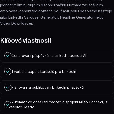
jednotlivcům budujícím osobní značku i firmám zavádějícím
employee-generated content. Součástí jsou i bezplatné nástroje
jako LinkedIn Carousel Generator, Headline Generator nebo
Video Downloader.
Klíčové vlastnosti
Generování příspěvků na LinkedIn pomocí AI
Tvorba a export karuselů pro LinkedIn
Plánování a publikování LinkedIn příspěvků
Automatické odesílání žádostí o spojení (Auto Connect) s
teplými leady