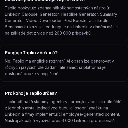
Taplio poskytuje zdarma několik samostatných nástrojů:
LinkedIn Carousel Generator, Headline Generator, Summary
Generator, Video Downloader, Post Booster a LinkedIn
Benchmark ukazující, co funguje na LinkedIn v daném měsíci
na základě dat z více než 200 000 příspěvků.
Funguje Taplio v češtině?
Ne, Taplio má anglické rozhraní. AI obsah lze generovat v
různých jazycích dle zadání, ale samotná platforma je
dostupná pouze v angličtině.
Pro koho je Taplio určen?
Taplio cílí na tři skupiny: agentury spravující více LinkedIn účtů
z jednoho místa, jednotlivce budující osobní značku na
LinkedIn a firmy implementující employee-generated content.
Nástroj aktuálně využívá přes 6 000 LinkedIn profesionálů.