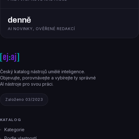
denně
AI NOVINKY, OVĚŘENÉ REDAKCÍ
Český katalog nástrojů umělé inteligence.
Objevujte, porovnávejte a vybírejte ty správné
AI nástroje pro svou práci.
Založeno 03/2023
KATALOG
Kategorie
Podle vlastností