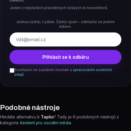
Jeden z nejstarších pravidelných českých AI newsletterů.
Jednou týdně, v pátek. Žádný spam – odhlásíte se jedním
klikem.
E-mail
Přihlásit se k odběru
Souhlasím se zasíláním novinek a
zpracováním osobních
údajů
.
Podobné nástroje
Hledáte alternativu k
Taplio
? Tady je
6
podobných nástrojů z
kategorie
Asistent pro sociální média
.