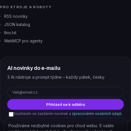
PRO STROJE A ROBOTY
RSS novinky
JSON katalog
llms.txt
WebMCP pro agenty
AI novinky do e-mailu
3 AI nástroje a prompt týdne – každý pátek, česky.
E-mail
Přihlásit se k odběru
Souhlasím se zasíláním novinek a
zpracováním osobních údajů
.
Používáme nezbytné cookies pro chod webu. S vaším