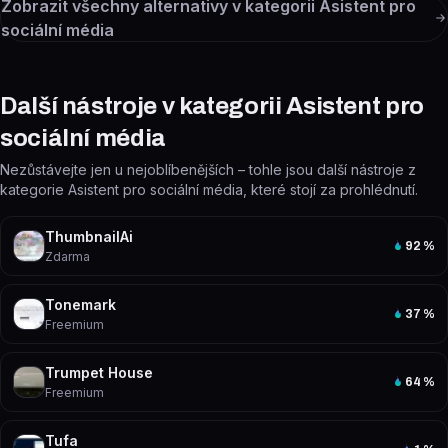
Zobrazit všechny alternativy v kategorii
Asistent pro
sociální média
Další nástroje v kategorii Asistent pro
sociální média
Nezůstávejte jen u nejoblíbenějších – tohle jsou další nástroje z
kategorie Asistent pro sociální média, které stojí za prohlédnutí.
ThumbnailAi
92
%
Zdarma
Tonemark
37
%
Freemium
Trumpet House
64
%
Freemium
Tufa