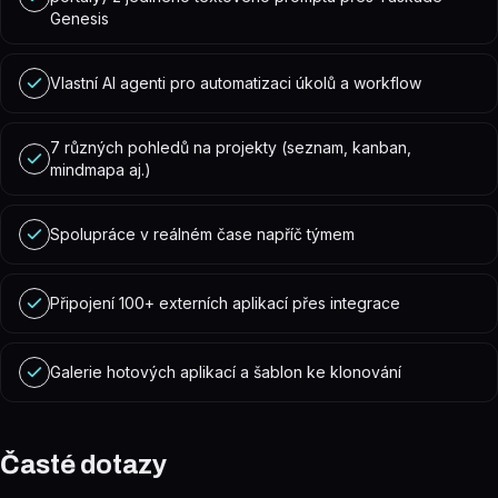
Genesis
Vlastní AI agenti pro automatizaci úkolů a workflow
7 různých pohledů na projekty (seznam, kanban,
mindmapa aj.)
Spolupráce v reálném čase napříč týmem
Připojení 100+ externích aplikací přes integrace
Galerie hotových aplikací a šablon ke klonování
Časté dotazy