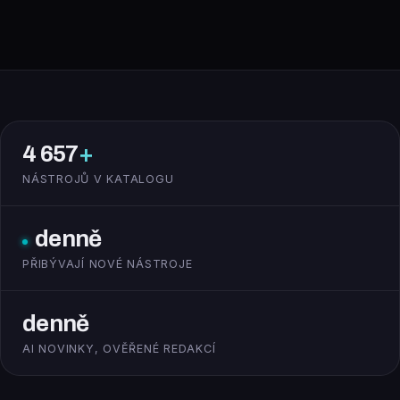
4 657
+
NÁSTROJŮ V KATALOGU
denně
PŘIBÝVAJÍ NOVÉ NÁSTROJE
denně
AI NOVINKY, OVĚŘENÉ REDAKCÍ