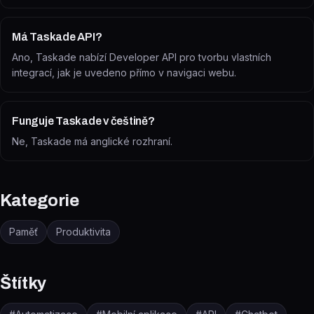
Má Taskade API?
Ano, Taskade nabízí Developer API pro tvorbu vlastních
integrací, jak je uvedeno přímo v navigaci webu.
Funguje Taskade v češtině?
Ne, Taskade má anglické rozhraní.
Kategorie
Paměť
Produktivita
Štítky