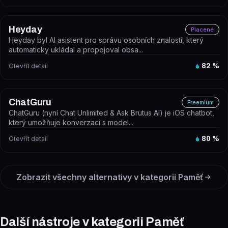
Heyday
Placené
Heyday byl AI asistent pro správu osobních znalostí, který
automaticky ukládal a propojoval obsa...
Otevřít detail
82
%
ChatGuru
Freemium
ChatGuru (nyní Chat Unlimited & Ask Brutus AI) je iOS chatbot,
který umožňuje konverzaci s model...
Otevřít detail
80
%
Zobrazit všechny alternativy v kategorii
Paměť
Další nástroje v kategorii Paměť