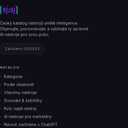
Český katalog nástrojů umělé inteligence.
Objevujte, porovnávejte a vybírejte ty správné
AI nástroje pro svou práci.
Založeno 03/2023
KATALOG
Kategorie
Podle vlastností
Všechny nástroje
Srovnání & žebříčky
Kvíz: najdi nástroj
AI nástroje pro marketéry
Návod: začínáme s ChatGPT