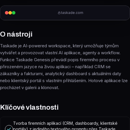
taskade.com
O nástroji
Taskade je AI-powered workspace, který umožňuje týmům
vytvářet a provozovat vlastní AI aplikace, agenty a workflow.
Funkce Taskade Genesis převádí popis firemního procesu v
přirozeném jazyce na živou aplikaci – například CRM se
zákazníky a fakturami, analytický dashboard s aktuálními daty
nebo klientský portál s vlastním přihlášením. Hotové aplikace lze
procházet v galerii a klonovat.
Klíčové vlastnosti
Tvorba firemních aplikací (CRM, dashboardy, klientské
portály) z jediného textového promptu přes Taskade