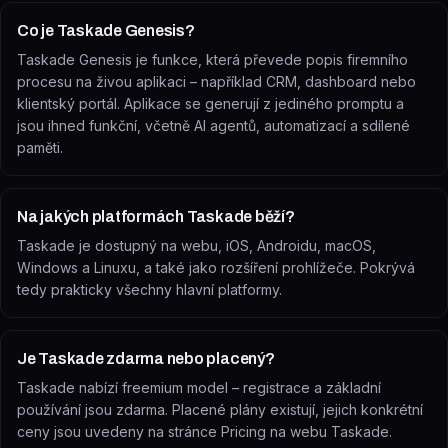
Co je Taskade Genesis?
Taskade Genesis je funkce, která převede popis firemního
procesu na živou aplikaci – například CRM, dashboard nebo
klientský portál. Aplikace se generují z jediného promptu a
jsou ihned funkční, včetně AI agentů, automatizací a sdílené
paměti.
Na jakých platformách Taskade běží?
Taskade je dostupný na webu, iOS, Androidu, macOS,
Windows a Linuxu, a také jako rozšíření prohlížeče. Pokrývá
tedy prakticky všechny hlavní platformy.
Je Taskade zdarma nebo placený?
Taskade nabízí freemium model – registrace a základní
používání jsou zdarma. Placené plány existují, jejich konkrétní
ceny jsou uvedeny na stránce Pricing na webu Taskade.