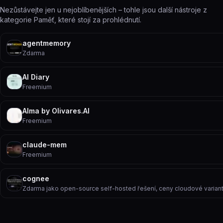
Nezůstávejte jen u nejoblíbenějších – tohle jsou další nástroje z
kategorie Paměť, které stojí za prohlédnutí.
agentmemory
Zdarma
AI Diary
Freemium
Alma by Olivares.AI
Freemium
claude-mem
Freemium
cognee
Zdarma jako open-source self-hosted řešení, ceny cloudové varia