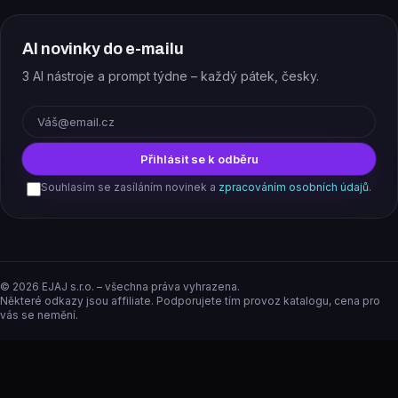
AI novinky do e-mailu
3 AI nástroje a prompt týdne – každý pátek, česky.
E-mail
Přihlásit se k odběru
Souhlasím se zasíláním novinek a
zpracováním osobních údajů
.
©
2026
EJAJ s.r.o. – všechna práva vyhrazena.
Některé odkazy jsou affiliate. Podporujete tím provoz katalogu, cena pro
vás se nemění.