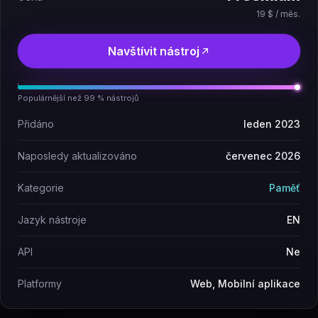
19 $ / měs.
Navštívit nástroj
Populárnější než 99 % nástrojů
Přidáno
leden 2023
Naposledy aktualizováno
červenec 2026
Kategorie
Paměť
Jazyk nástroje
EN
API
Ne
Platformy
Web, Mobilní aplikace