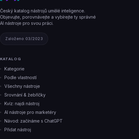
Český katalog nástrojů umělé inteligence.
Objevujte, porovnávejte a vybírejte ty správné
AI nástroje pro svou práci.
Založeno 03/2023
KATALOG
Kategorie
Podle vlastností
Všechny nástroje
Srovnání & žebříčky
Kvíz: najdi nástroj
AI nástroje pro marketéry
Návod: začínáme s ChatGPT
Přidat nástroj