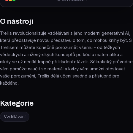
O nástroji
Trellis revolucionalizuje vzdělávání s jeho moderní generativní AI,
která představuje novou představu o tom, co mohou knihy být. S
Trellisem můžete konečně porozumět všemu - od těžkých
vědeckých a inženýrských konceptů po kód a matematiku a
nikdy se už necítit trapně při kladení otázek. Sókratický průvodce
vám pomůže naučit se materiál a kvízy vám umožní otestovat
vaše porozumění, Trellis dělá učení snadné a přístupné pro
každého.
Kategorie
Vzdělávání