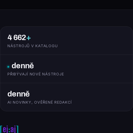
4 662
+
NÁSTROJŮ V KATALOGU
denně
PŘIBÝVAJÍ NOVÉ NÁSTROJE
denně
AI NOVINKY, OVĚŘENÉ REDAKCÍ