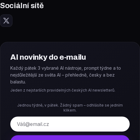
Sociální sítě
AI novinky do e-mailu
Každý pátek 3 vybrané AI nástroje, prompt týdne a to
nejdůležitější ze světa AI – přehledně, česky a bez
balastu.
Jeden z nejstarších pravidelných českých AI newsletterů.
Jednou týdně, v pátek. Žádný spam – odhlásíte se jedním
klikem.
E-mail