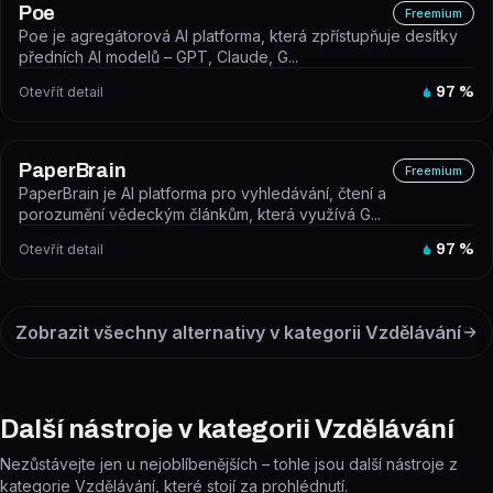
Poe
Freemium
Poe je agregátorová AI platforma, která zpřístupňuje desítky
předních AI modelů – GPT, Claude, G...
Otevřít detail
97
%
PaperBrain
Freemium
PaperBrain je AI platforma pro vyhledávání, čtení a
porozumění vědeckým článkům, která využívá G...
Otevřít detail
97
%
Zobrazit všechny alternativy v kategorii
Vzdělávání
Další nástroje v kategorii Vzdělávání
Nezůstávejte jen u nejoblíbenějších – tohle jsou další nástroje z
kategorie Vzdělávání, které stojí za prohlédnutí.