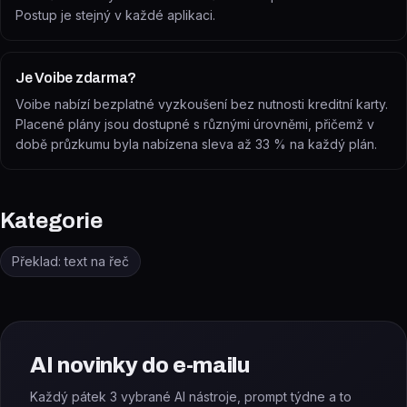
Postup je stejný v každé aplikaci.
Je Voibe zdarma?
Voibe nabízí bezplatné vyzkoušení bez nutnosti kreditní karty.
Placené plány jsou dostupné s různými úrovněmi, přičemž v
době průzkumu byla nabízena sleva až 33 % na každý plán.
Kategorie
Překlad: text na řeč
AI novinky do e-mailu
Každý pátek 3 vybrané AI nástroje, prompt týdne a to