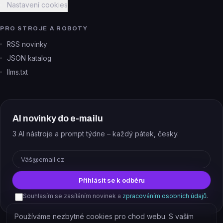
Nastavení cookies
PRO STROJE A ROBOTY
RSS novinky
JSON katalog
llms.txt
AI novinky do e-mailu
3 AI nástroje a prompt týdne – každý pátek, česky.
E-mail
Přihlásit se k odběru
Souhlasím se zasíláním novinek a
zpracováním osobních údajů
.
Používáme nezbytné cookies pro chod webu. S vaším