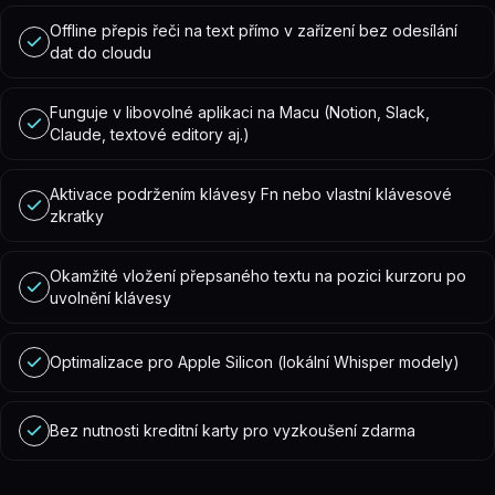
Offline přepis řeči na text přímo v zařízení bez odesílání
dat do cloudu
Funguje v libovolné aplikaci na Macu (Notion, Slack,
Claude, textové editory aj.)
Aktivace podržením klávesy Fn nebo vlastní klávesové
zkratky
Okamžité vložení přepsaného textu na pozici kurzoru po
uvolnění klávesy
Optimalizace pro Apple Silicon (lokální Whisper modely)
Bez nutnosti kreditní karty pro vyzkoušení zdarma