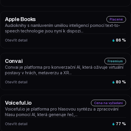
Apple Books
Placené
Audioknihy s namluvením umělou inteligencí pomocí text-to-
speech technologie jsou nyní k dispozi...
Otevřít detail
86
%
Convai
Freemium
Convai je platforma pro konverzační AI, která oživuje virtuální
postavy v hrách, metaverzu a XR...
Otevřít detail
80
%
Voiceful.io
Cena na vyžádání
Voiceful.io je platforma pro hlasovou syntézu a zpracování
hlasu pomocí AI, která generuje řeč,...
Otevřít detail
77
%