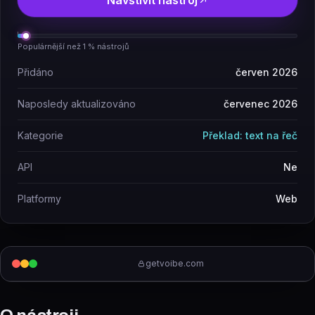
Navštívit nástroj
Populárnější než 1 % nástrojů
Přidáno
červen 2026
Naposledy aktualizováno
červenec 2026
Kategorie
Překlad: text na řeč
API
Ne
Platformy
Web
getvoibe.com