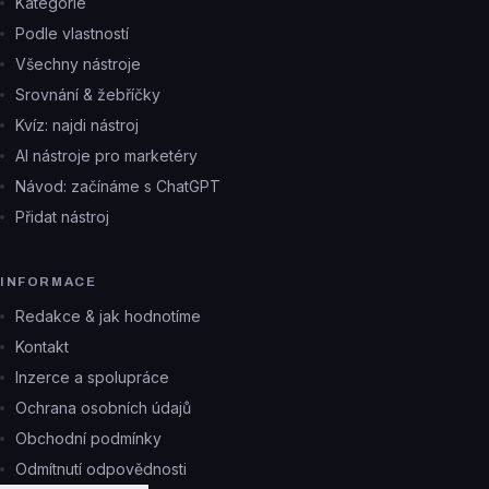
Kategorie
Podle vlastností
Všechny nástroje
Srovnání & žebříčky
Kvíz: najdi nástroj
AI nástroje pro marketéry
Návod: začínáme s ChatGPT
Přidat nástroj
INFORMACE
Redakce & jak hodnotíme
Kontakt
Inzerce a spolupráce
Ochrana osobních údajů
Obchodní podmínky
Odmítnutí odpovědnosti