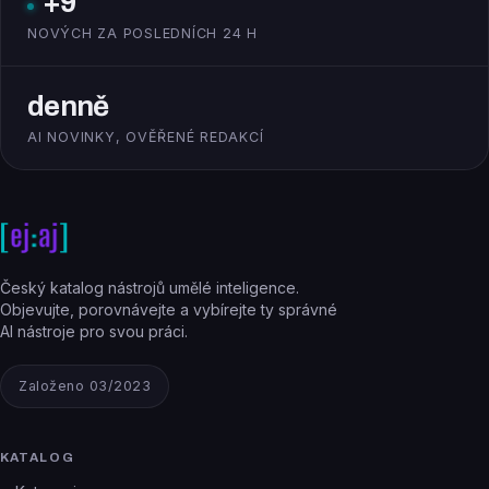
+9
NOVÝCH ZA POSLEDNÍCH 24 H
denně
AI NOVINKY, OVĚŘENÉ REDAKCÍ
Český katalog nástrojů umělé inteligence.
Objevujte, porovnávejte a vybírejte ty správné
AI nástroje pro svou práci.
Založeno 03/2023
KATALOG