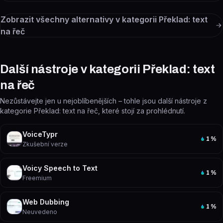
Zobrazit všechny alternativy v kategorii
Překlad: text
na řeč
Další nástroje v kategorii Překlad: text
na řeč
Nezůstávejte jen u nejoblíbenějších – tohle jsou další nástroje z
kategorie Překlad: text na řeč, které stojí za prohlédnutí.
VoiceTypr
1
%
Zkušební verze
Voicy Speech to Text
1
%
Freemium
Web Dubbing
1
%
Neuvedeno