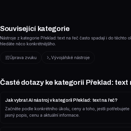
Související kategorie
Nástroje z kategorie Překlad: text na řeč často spadají i do těchto obl
hledáte něco konkrétnějšího.
Úprava zvuku
Vývojářské nástroje
Časté dotazy ke kategorii
Překlad: text 
Jak vybrat AI nástroj v kategorii Překlad: text na řeč?
Začněte podle konkrétního úkolu, ceny a toho, jestli potřebujete če
jasný popis, cenu a aktuální informace.