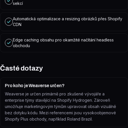
sekcí
Automatická optimalizace a resizing obrázků přes Shopify
CDN
Edge caching obsahu pro okamžité načítání headless
obchodu
Časté dotazy
Pro koho je Weaverse určen?
Weaverse je určen primárně pro zkušené vývojáře a
enterprise týmy stavějící na Shopify Hydrogen. Zároveň
umožňuje marketingovým týmům upravovat obsah vizuálně
bez dotyku kódu. Mezi referencemi jsou vysokoobjemové
Shopify Plus obchody, například Roland Brazil.