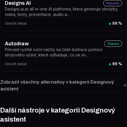
Designs AI
Placené
Designs.ai je all-in-one AI platforma, která generuje obrázky,
videa, texty, prezentace, audio a...
Otevřít detail
99
%
Autodraw
Zdarma
Převádí rychlé ruční náčrty na čisté ilustrace pomocí
strojového učení, které odhaduje, co se sn...
Otevřít detail
99
%
Zobrazit všechny alternativy v kategorii
Designový
asistent
Další nástroje v kategorii Designový
asistent