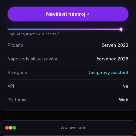
Navštívit nástroj
Populárnější než 94 % nástrojů
Přidáno
červen 2023
Naposledy aktualizováno
červenec 2026
Kategorie
Designový asistent
API
Ne
Platformy
Web
weaverse.io