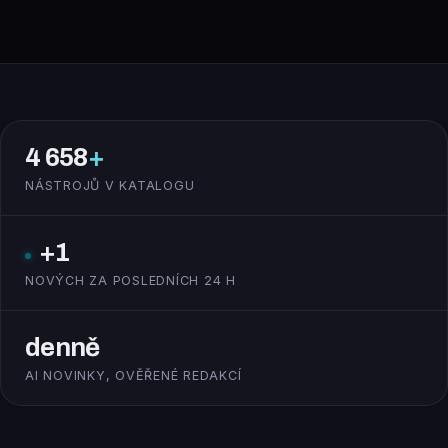
4 658
+
NÁSTROJŮ V KATALOGU
+1
NOVÝCH ZA POSLEDNÍCH 24 H
denně
AI NOVINKY, OVĚŘENÉ REDAKCÍ