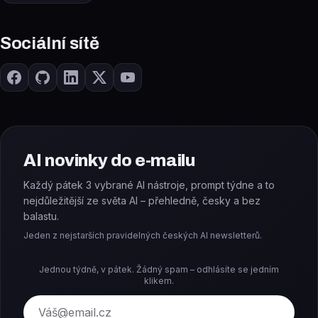
Sociální sítě
AI novinky do e-mailu
Každý pátek 3 vybrané AI nástroje, prompt týdne a to
nejdůležitější ze světa AI – přehledně, česky a bez
balastu.
Jeden z nejstarších pravidelných českých AI newsletterů.
Jednou týdně, v pátek. Žádný spam – odhlásíte se jedním
klikem.
E-mail