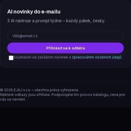
AI novinky do e-mailu
3 AI nástroje a prompt týdne – každý pátek, česky.
E-mail
Přihlásit se k odběru
Souhlasím se zasíláním novinek a
zpracováním osobních údajů
.
©
2026
EJAJ s.r.o. – všechna práva vyhrazena.
Některé odkazy jsou affiliate. Podporujete tím provoz katalogu, cena pro
vás se nemění.