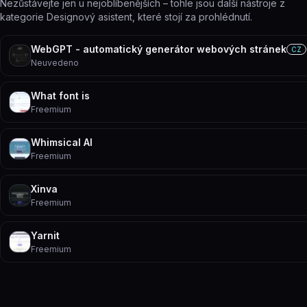
Nezůstávejte jen u nejoblíbenějších – tohle jsou další nástroje z
kategorie Designový asistent, které stojí za prohlédnutí.
WebGPT - automatický generátor webových stránek
CZ
Neuvedeno
What font is
Freemium
Whimsical AI
Freemium
Xinva
Freemium
Yarnit
Freemium