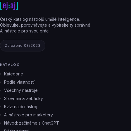
Český katalog nástrojů umělé inteligence.
Objevujte, porovnávejte a vybírejte ty správné
AI nástroje pro svou práci.
Založeno 03/2023
KATALOG
Kategorie
Podle vlastností
Všechny nástroje
Srovnání & žebříčky
Kvíz: najdi nástroj
AI nástroje pro marketéry
Návod: začínáme s ChatGPT