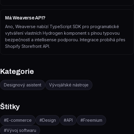
Má Weaverse API?
Ano, Weaverse nabízí TypeScript SDK pro programatické
vytváření vlastních Hydrogen komponent s plnou typovou
bezpečností a intellisense podporou. Integrace probíhá přes
Shopify Storefront API.
Kategorie
Designový asistent
Vývojářské nástroje
Štítky
#
E-commerce
#
Design
#
API
#
Freemium
#
Vývoj softwaru