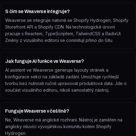
S čím se Weaverse integruje?
Weaverse se integruje nativně se Shopify Hydrogen, Shopify
Storefront API a Shopify CDN. Na technologické úrovni
pracuje s Reactem, TypeScriptem, TailwindCSS a RadixUI.
Změny z vizuálního editoru se commitují přímo do Gitu.
Jak funguje AI funkce ve Weaverse?
AI asistent ve Weaverse generuje layouty stránek a
konfigurace sekcí na základě zadání. Umožňuje rychlejší
tvorbu bez nutnosti ručně upravovat produktová data. Jde o
součást vizuálního editoru, nikoli samostatný nástroj.
Funguje Weaverse v češtině?
Ne, Weaverse má anglické rozhraní. Nástroj je zaměřen na
anglicky mluvící vývojářskou komunitu kolem Shopify
Hydrogen.