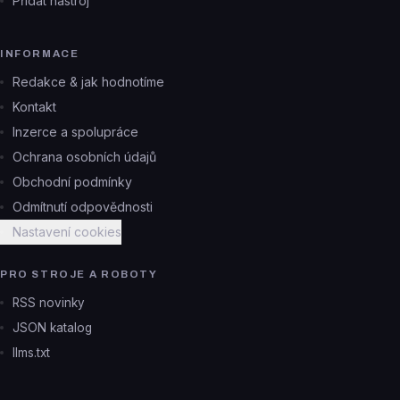
Přidat nástroj
INFORMACE
Redakce & jak hodnotíme
Kontakt
Inzerce a spolupráce
Ochrana osobních údajů
Obchodní podmínky
Odmítnutí odpovědnosti
Nastavení cookies
PRO STROJE A ROBOTY
RSS novinky
JSON katalog
llms.txt