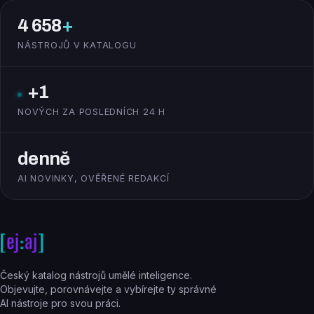
4 658
+
NÁSTROJŮ V KATALOGU
+1
NOVÝCH ZA POSLEDNÍCH 24 H
denně
AI NOVINKY, OVĚŘENÉ REDAKCÍ
Český katalog nástrojů umělé inteligence.
Objevujte, porovnávejte a vybírejte ty správné
AI nástroje pro svou práci.