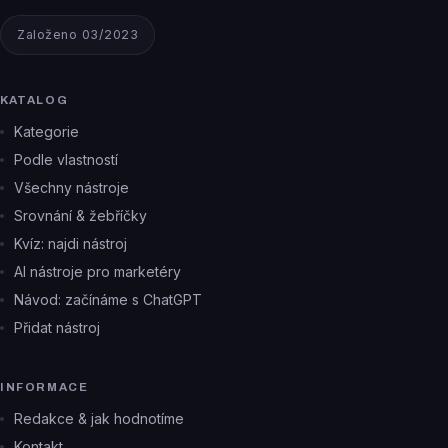
Založeno 03/2023
KATALOG
Kategorie
Podle vlastností
Všechny nástroje
Srovnání & žebříčky
Kvíz: najdi nástroj
AI nástroje pro marketéry
Návod: začínáme s ChatGPT
Přidat nástroj
INFORMACE
Redakce & jak hodnotíme
Kontakt