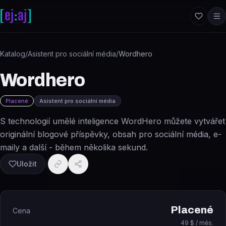
Přeskočit na obsah
Katalog
/
Asistent pro sociální média
/
Wordhero
Wordhero
Placené
Asistent pro sociální média
S technologií umělé inteligence WordHero můžete vytvářet
originální blogové příspěvky, obsah pro sociální média, e-
maily a další - během několika sekund.
Uložit
Placené
Cena
49 $ / měs.