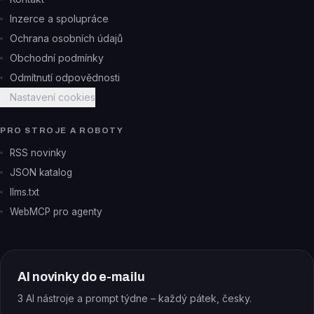
Inzerce a spolupráce
Ochrana osobních údajů
Obchodní podmínky
Odmítnutí odpovědnosti
Nastavení cookies
PRO STROJE A ROBOTY
RSS novinky
JSON katalog
llms.txt
WebMCP pro agenty
AI novinky do e-mailu
3 AI nástroje a prompt týdne – každý pátek, česky.