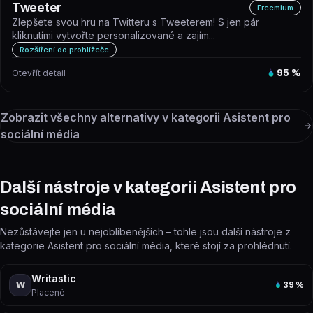
Tweeter
Freemium
Zlepšete svou hru na Twitteru s Tweeterem! S jen pár
kliknutími vytvořte personalizované a zajím...
Rozšíření do prohlížeče
Otevřít detail
95
%
Zobrazit všechny alternativy v kategorii
Asistent pro
sociální média
Další nástroje v kategorii Asistent pro
sociální média
Nezůstávejte jen u nejoblíbenějších – tohle jsou další nástroje z
kategorie Asistent pro sociální média, které stojí za prohlédnutí.
Writastic
W
39
%
Placené