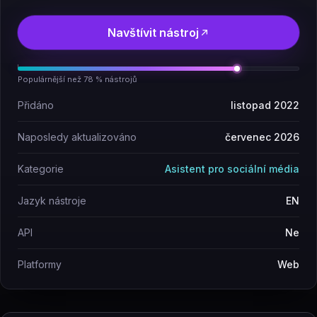
Navštívit nástroj
Populárnější než 78 % nástrojů
Přidáno
listopad 2022
Naposledy aktualizováno
červenec 2026
Kategorie
Asistent pro sociální média
Jazyk nástroje
EN
API
Ne
Platformy
Web