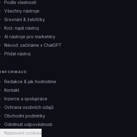
Podle vlastností
Všechny nástroje
Srovnání & žebříčky
Kvíz: najdi nástroj
AI nástroje pro marketéry
Návod: začínáme s ChatGPT
Přidat nástroj
INFORMACE
Redakce & jak hodnotíme
Kontakt
Inzerce a spolupráce
Ochrana osobních údajů
Obchodní podmínky
Odmítnutí odpovědnosti
Nastavení cookies