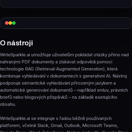
O nástroji
WriteSparkle.ai umožňuje uživatelům pokládat otázky přímo nad
nahranými PDF dokumenty a získávat odpovědi pomocí
technologie RAG (Retrieval-Augmented Generation), která
kombinuje vyhledávání v dokumentech s generativní AI. Nástroj
podporuje sémantické vyhledávání přirozeným jazykem a
automatické generování dokumentů – například smluv, právních
briefů nebo blogových příspěvků – na základě existujícího
obsahu.
WriteSparkle.ai se integruje s řadou běžně používaných
platforem, včetně Slack, Gmail, Outlook, Microsoft Teams,