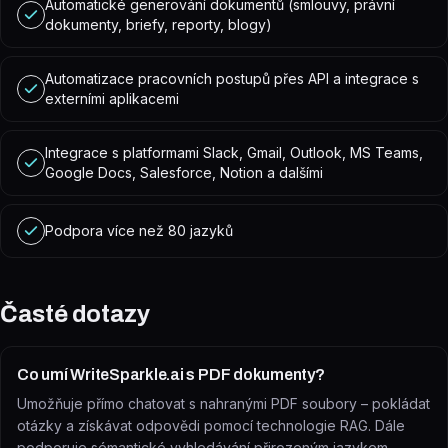
Automatické generování dokumentů (smlouvy, právní
dokumenty, briefy, reporty, blogy)
Automatizace pracovních postupů přes API a integrace s
externími aplikacemi
Integrace s platformami Slack, Gmail, Outlook, MS Teams,
Google Docs, Salesforce, Notion a dalšími
Podpora více než 80 jazyků
Časté dotazy
Co umí WriteSparkle.ai s PDF dokumenty?
Umožňuje přímo chatovat s nahranými PDF soubory – pokládat
otázky a získávat odpovědi pomocí technologie RAG. Dále
podporuje sémantické vyhledávání přirozeným jazykem,