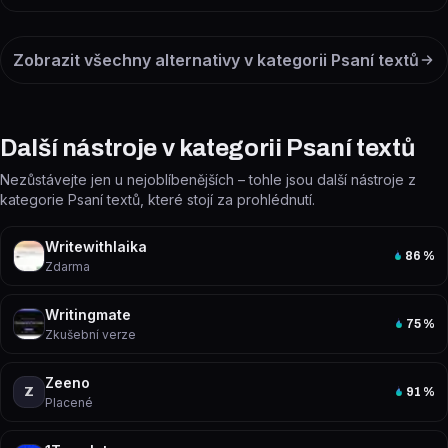
Zobrazit všechny alternativy v kategorii
Psaní textů
Další nástroje v kategorii Psaní textů
Nezůstávejte jen u nejoblíbenějších – tohle jsou další nástroje z
kategorie Psaní textů, které stojí za prohlédnutí.
Writewithlaika
86
%
Zdarma
Writingmate
75
%
Zkušební verze
Zeeno
Z
91
%
Placené