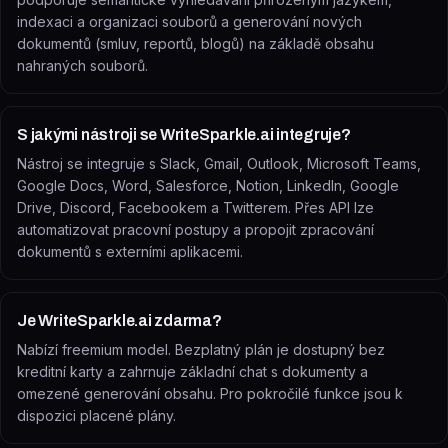
indexaci a organizaci souborů a generování nových
dokumentů (smluv, reportů, blogů) na základě obsahu
nahraných souborů.
S jakými nástroji se WriteSparkle.ai integruje?
Nástroj se integruje s Slack, Gmail, Outlook, Microsoft Teams,
Google Docs, Word, Salesforce, Notion, LinkedIn, Google
Drive, Discord, Facebookem a Twitterem. Přes API lze
automatizovat pracovní postupy a propojit zpracování
dokumentů s externími aplikacemi.
Je WriteSparkle.ai zdarma?
Nabízí freemium model. Bezplatný plán je dostupný bez
kreditní karty a zahrnuje základní chat s dokumenty a
omezené generování obsahu. Pro pokročilé funkce jsou k
dispozici placené plány.