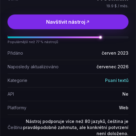
19.9 $ / měs.
Navštívit nástroj
Populárnější než 77 % nástrojů
Přidáno
červen 2023
Naposledy aktualizováno
červenec 2026
Kategorie
Psaní textů
API
Ne
Platformy
Web
Nástroj podporuje více než 80 jazyků, čeština je
Čeština
pravděpodobně zahrnuta, ale konkrétní potvrzení
není doloženo.