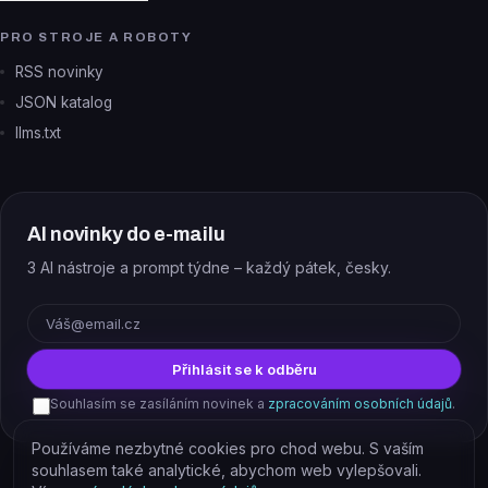
PRO STROJE A ROBOTY
RSS novinky
JSON katalog
llms.txt
AI novinky do e-mailu
3 AI nástroje a prompt týdne – každý pátek, česky.
E-mail
Přihlásit se k odběru
Souhlasím se zasíláním novinek a
zpracováním osobních údajů
.
Používáme nezbytné cookies pro chod webu. S vaším
souhlasem také analytické, abychom web vylepšovali.