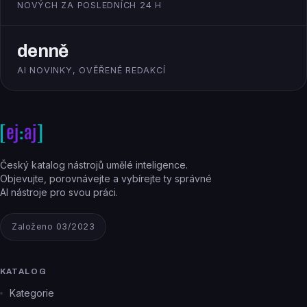
NOVÝCH ZA POSLEDNÍCH 24 H
denně
AI NOVINKY, OVĚŘENÉ REDAKCÍ
Český katalog nástrojů umělé inteligence.
Objevujte, porovnávejte a vybírejte ty správné
AI nástroje pro svou práci.
Založeno 03/2023
KATALOG
Kategorie