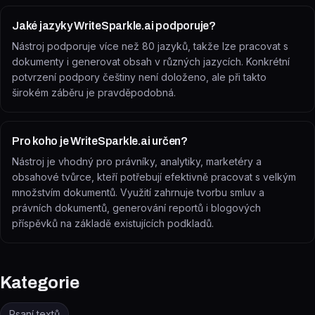
Jaké jazyky WriteSparkle.ai podporuje?
Nástroj podporuje více než 80 jazyků, takže lze pracovat s
dokumenty i generovat obsah v různých jazycích. Konkrétní
potvrzení podpory češtiny není doloženo, ale při takto
širokém záběru je pravděpodobná.
Pro koho je WriteSparkle.ai určen?
Nástroj je vhodný pro právníky, analytiky, marketéry a
obsahové tvůrce, kteří potřebují efektivně pracovat s velkým
množstvím dokumentů. Využití zahrnuje tvorbu smluv a
právních dokumentů, generování reportů i blogových
příspěvků na základě existujících podkladů.
Kategorie
Psaní textů