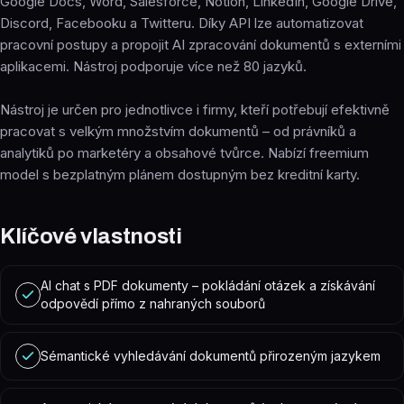
Google Docs, Word, Salesforce, Notion, LinkedIn, Google Drive,
Discord, Facebooku a Twitteru. Díky API lze automatizovat
pracovní postupy a propojit AI zpracování dokumentů s externími
aplikacemi. Nástroj podporuje více než 80 jazyků.
Nástroj je určen pro jednotlivce i firmy, kteří potřebují efektivně
pracovat s velkým množstvím dokumentů – od právníků a
analytiků po marketéry a obsahové tvůrce. Nabízí freemium
model s bezplatným plánem dostupným bez kreditní karty.
Klíčové vlastnosti
AI chat s PDF dokumenty – pokládání otázek a získávání
odpovědí přímo z nahraných souborů
Sémantické vyhledávání dokumentů přirozeným jazykem