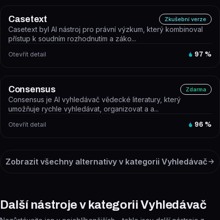
Casetext
Zkušební verze
Casetext byl AI nástroj pro právní výzkum, který kombinoval
přístup k soudním rozhodnutím a záko...
Otevřít detail
97
%
Consensus
Zdarma
Consensus je AI vyhledávač vědecké literatury, který
umožňuje rychle vyhledávat, organizovat a a...
Otevřít detail
96
%
Zobrazit všechny alternativy v kategorii
Vyhledávač
Další nástroje v kategorii Vyhledávač