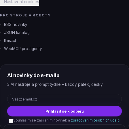
Nastavení cookies
PRO STROJE A ROBOTY
RSS novinky
JSON katalog
llms.txt
WebMCP pro agenty
AI novinky do e-mailu
3 AI nástroje a prompt týdne – každý pátek, česky.
E-mail
Přihlásit se k odběru
Souhlasím se zasíláním novinek a
zpracováním osobních údajů
.