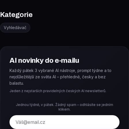
Kategorie
Vyhledávač
AI novinky do e-mailu
Každý pátek 3 vybrané AI nástroje, prompt týdne a to
nejdůležitější ze světa AI – přehledně, česky a bez
balastu.
Jeden z nejstarších pravidelných českých AI newsletterů.
Jednou týdně, v pátek. Žádný spam – odhlásíte se jedním
klikem.
E-mail