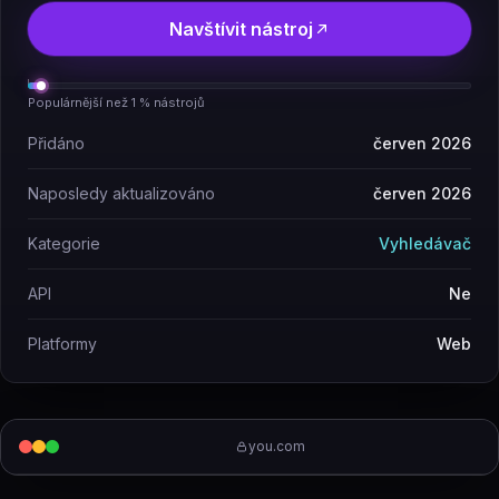
Navštívit nástroj
Populárnější než 1 % nástrojů
Přidáno
červen 2026
Naposledy aktualizováno
červen 2026
Kategorie
Vyhledávač
API
Ne
Platformy
Web
you.com