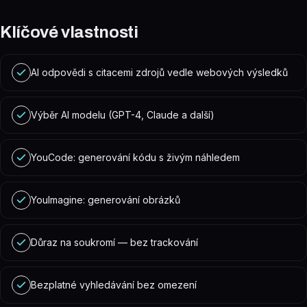
Klíčové vlastnosti
AI odpovědi s citacemi zdrojů vedle webových výsledků
Výběr AI modelu (GPT-4, Claude a další)
YouCode: generování kódu s živým náhledem
YouImagine: generování obrázků
Důraz na soukromí — bez trackování
Bezplatné vyhledávání bez omezení