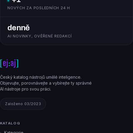
NOVÝCH ZA POSLEDNÍCH 24 H
denně
AI NOVINKY, OVĚŘENÉ REDAKCÍ
Český katalog nástrojů umělé inteligence.
Objevujte, porovnávejte a vybírejte ty správné
AI nástroje pro svou práci.
Založeno 03/2023
KATALOG
Kategorie