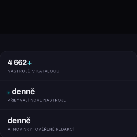
4 662
+
NÁSTROJŮ V KATALOGU
denně
PŘIBÝVAJÍ NOVÉ NÁSTROJE
denně
AI NOVINKY, OVĚŘENÉ REDAKCÍ