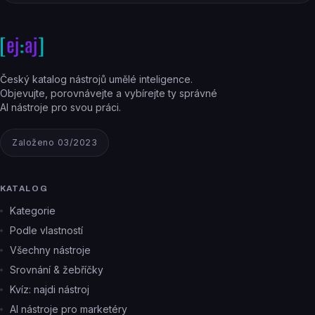
Český katalog nástrojů umělé inteligence.
Objevujte, porovnávejte a vybírejte ty správné
AI nástroje pro svou práci.
Založeno 03/2023
KATALOG
Kategorie
Podle vlastností
Všechny nástroje
Srovnání & žebříčky
Kvíz: najdi nástroj
AI nástroje pro marketéry