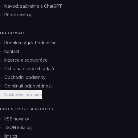
Návod: začínáme s ChatGPT
Přidat nástroj
INFORMACE
Redakce & jak hodnotíme
Kontakt
Inzerce a spolupráce
Ochrana osobních údajů
Obchodní podmínky
Odmítnutí odpovědnosti
Nastavení cookies
PRO STROJE A ROBOTY
RSS novinky
JSON katalog
llms.txt