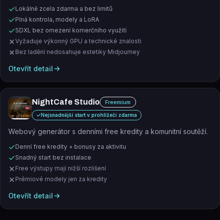
Lokálně zcela zdarma a bez limitů
Plná kontrola, modely a LoRA
SDXL bez omezení komerčního využití
Vyžaduje výkonný GPU a technické znalosti
Bez ladění nedosahuje estetiky Midjourney
Otevřít detail
NightCafe Studio
Freemium
✓
Nejsnadnější start v prohlížeči zdarma
Webový generátor s denními free kredity a komunitní soutěží.
Denní free kredity + bonusy za aktivitu
Snadný start bez instalace
Free výstupy mají nižší rozlišení
Prémiové modely jen za kredity
Otevřít detail