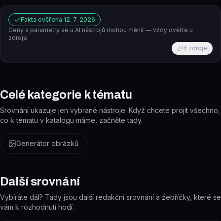
Fakta ověřena
12. 7. 2026
Ceny a parametry se u AI nástrojů mohou měnit — vždy ověřte u
zdroje.
4
zdroje
Celé kategorie k tématu
Srovnání ukazuje jen vybrané nástroje. Když chcete projít všechno,
co k tématu v katalogu máme, začněte tady.
Generátor obrázků
Další srovnání
Vybíráte dál? Tady jsou další redakční srovnání a žebříčky, které se
vám k rozhodnutí hodí.