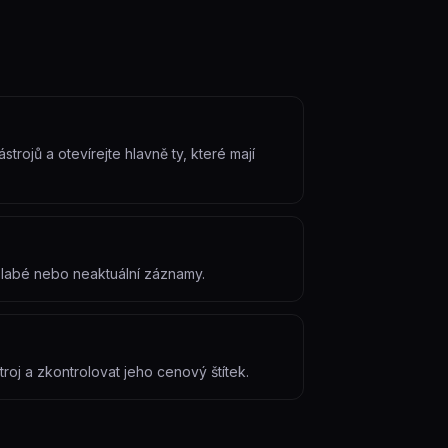
trojů a otevírejte hlavně ty, které mají
 slabé nebo neaktuální záznamy.
roj a zkontrolovat jeho cenový štítek.