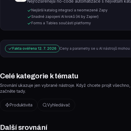
Nejrozšířenější no-code automatizace s největším kata
Nejširší katalog integrací a neomezené Zapy
Snadné zapojení AI kroků (AI by Zapier)
Forms a Tables součástí platformy
Fakta ověřena
12. 7. 2026
Ceny a parametry se u AI nástrojů mohou 
Celé kategorie k tématu
Srovnání ukazuje jen vybrané nástroje. Když chcete projít všechno
začněte tady.
Produktivita
Vyhledávač
Další srovnání