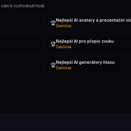
e vám k rozhodnutí hodí.
Nejlepší AI avatary a prezentační vi
🏆
Žebříček
Nejlepší AI pro přepis zvuku
🏆
Žebříček
Nejlepší AI generátory hlasu
🏆
Žebříček