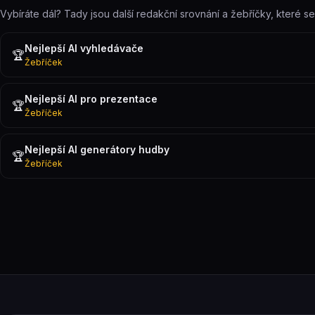
Vybíráte dál? Tady jsou další redakční srovnání a žebříčky, které s
Nejlepší AI vyhledávače
🏆
Žebříček
Nejlepší AI pro prezentace
🏆
Žebříček
Nejlepší AI generátory hudby
🏆
Žebříček