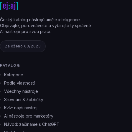
Český katalog nástrojů umělé inteligence.
Objevujte, porovnávejte a vybírejte ty správné
AI nástroje pro svou práci.
Založeno 03/2023
KATALOG
Kategorie
Podle vlastností
Všechny nástroje
Srovnání & žebříčky
Kvíz: najdi nástroj
AI nástroje pro marketéry
Návod: začínáme s ChatGPT