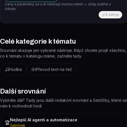
Ceny a parametry se u AI nástrojů mohou měnit — vždy ověřte u
zdroje.
4
zdroje
Celé kategorie k tématu
Srovnání ukazuje jen vybrané nástroje. Když chcete projít všechno,
co k tématu v katalogu máme, začněte tady.
Hudba
Převod text-na-řeč
Další srovnání
Vybíráte dál? Tady jsou další redakční srovnání a žebříčky, které se
vám k rozhodnutí hodí.
Nejlepší AI agenti a automatizace
🏆
Žebříček