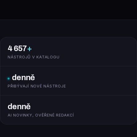
4 657
+
NÁSTROJŮ V KATALOGU
denně
PŘIBÝVAJÍ NOVÉ NÁSTROJE
denně
AI NOVINKY, OVĚŘENÉ REDAKCÍ