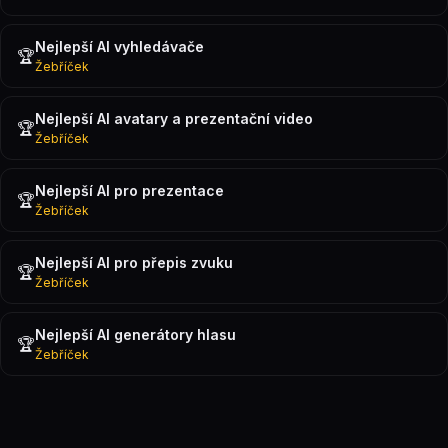
Nejlepší AI vyhledávače
🏆
Žebříček
Nejlepší AI avatary a prezentační video
🏆
Žebříček
Nejlepší AI pro prezentace
🏆
Žebříček
Nejlepší AI pro přepis zvuku
🏆
Žebříček
Nejlepší AI generátory hlasu
🏆
Žebříček