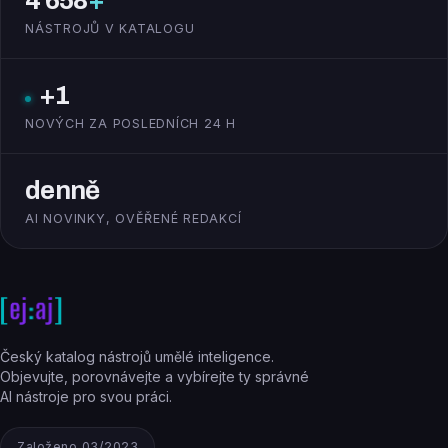
4 658
+
NÁSTROJŮ V KATALOGU
+1
NOVÝCH ZA POSLEDNÍCH 24 H
denně
AI NOVINKY, OVĚŘENÉ REDAKCÍ
Český katalog nástrojů umělé inteligence.
Objevujte, porovnávejte a vybírejte ty správné
AI nástroje pro svou práci.
Založeno 03/2023