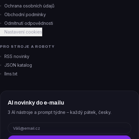
Ochrana osobních údajů
Obchodní podmínky
Odmítnutí odpovědnosti
Nastavení cookies
PRO STROJE A ROBOTY
RSS novinky
JSON katalog
llms.txt
AI novinky do e-mailu
3 AI nástroje a prompt týdne – každý pátek, česky.
E-mail