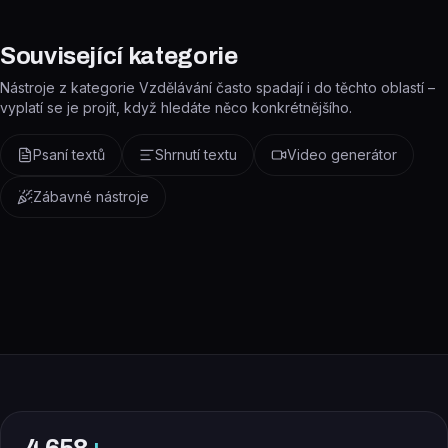
Související kategorie
Nástroje z kategorie Vzdělávání často spadají i do těchto oblastí –
vyplatí se je projít, když hledáte něco konkrétnějšího.
Psaní textů
Shrnutí textu
Video generátor
Zábavné nástroje