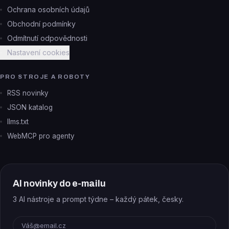
Ochrana osobních údajů
Obchodní podmínky
Odmítnutí odpovědnosti
Nastavení cookies
PRO STROJE A ROBOTY
RSS novinky
JSON katalog
llms.txt
WebMCP pro agenty
AI novinky do e-mailu
3 AI nástroje a prompt týdne – každý pátek, česky.
E-mail