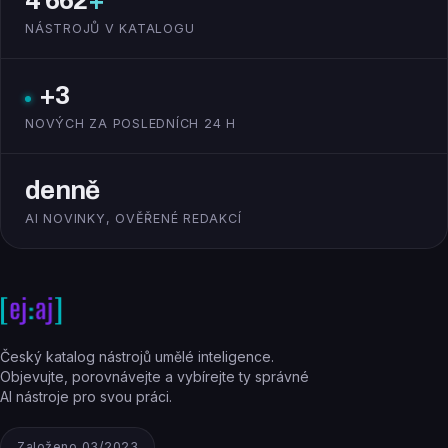
4 662
+
NÁSTROJŮ V KATALOGU
+3
NOVÝCH ZA POSLEDNÍCH 24 H
denně
AI NOVINKY, OVĚŘENÉ REDAKCÍ
Český katalog nástrojů umělé inteligence.
Objevujte, porovnávejte a vybírejte ty správné
AI nástroje pro svou práci.
Založeno 03/2023