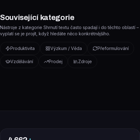
Související kategorie
Nástroje z kategorie Shrnutí textu často spadají i do těchto oblastí –
vyplatí se je projít, když hledáte něco konkrétnějšího.
Produktivita
Výzkum / Věda
Přeformulování
Vzdělávání
Prodej
Zdroje