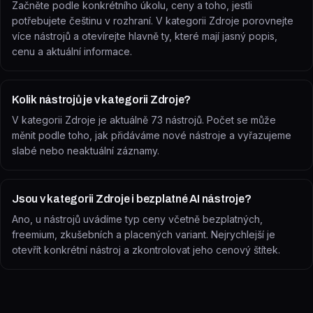
Začněte podle konkrétního úkolu, ceny a toho, jestli
potřebujete češtinu v rozhraní. V kategorii Zdroje porovnejte
více nástrojů a otevírejte hlavně ty, které mají jasný popis,
cenu a aktuální informace.
Kolik nástrojů je v kategorii Zdroje?
V kategorii Zdroje je aktuálně 73 nástrojů. Počet se může
měnit podle toho, jak přidáváme nové nástroje a vyřazujeme
slabé nebo neaktuální záznamy.
Jsou v kategorii Zdroje i bezplatné AI nástroje?
Ano, u nástrojů uvádíme typ ceny včetně bezplatných,
freemium, zkušebních a placených variant. Nejrychlejší je
otevřít konkrétní nástroj a zkontrolovat jeho cenový štítek.