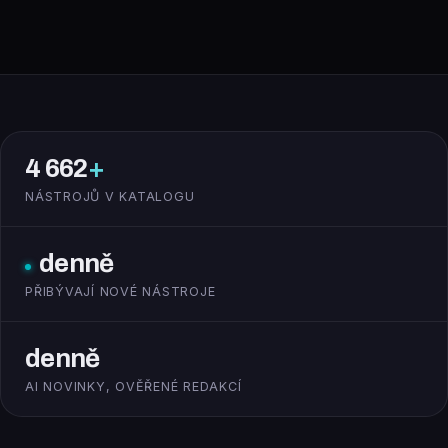
4 662
+
NÁSTROJŮ V KATALOGU
denně
PŘIBÝVAJÍ NOVÉ NÁSTROJE
denně
AI NOVINKY, OVĚŘENÉ REDAKCÍ