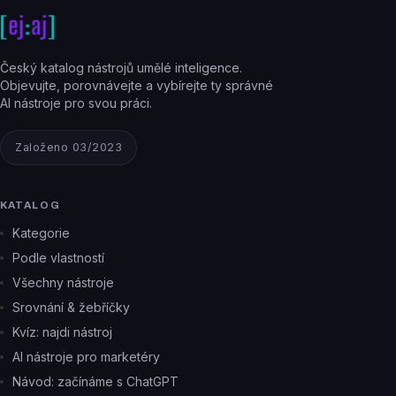
Český katalog nástrojů umělé inteligence.
Objevujte, porovnávejte a vybírejte ty správné
AI nástroje pro svou práci.
Založeno 03/2023
KATALOG
Kategorie
Podle vlastností
Všechny nástroje
Srovnání & žebříčky
Kvíz: najdi nástroj
AI nástroje pro marketéry
Návod: začínáme s ChatGPT