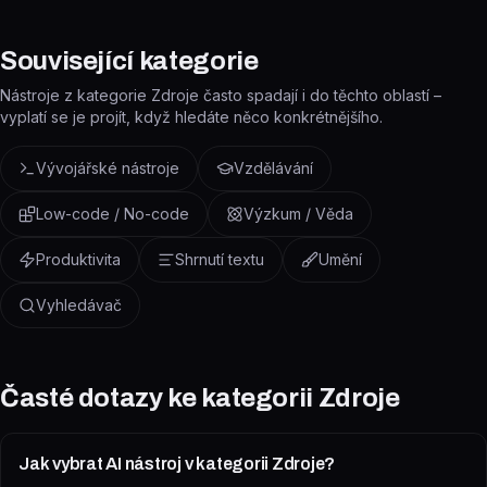
Související kategorie
Nástroje z kategorie Zdroje často spadají i do těchto oblastí –
vyplatí se je projít, když hledáte něco konkrétnějšího.
Vývojářské nástroje
Vzdělávání
Low-code / No-code
Výzkum / Věda
Produktivita
Shrnutí textu
Umění
Vyhledávač
Časté dotazy ke kategorii
Zdroje
Jak vybrat AI nástroj v kategorii Zdroje?