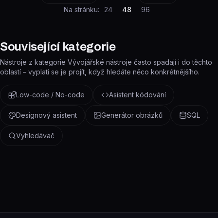
Na stránku:
24
48
96
Související kategorie
Nástroje z kategorie Vývojářské nástroje často spadají i do těchto
oblastí – vyplatí se je projít, když hledáte něco konkrétnějšího.
Low-code / No-code
Asistent kódování
Designový asistent
Generátor obrázků
SQL
Vyhledávač