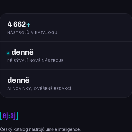
4 662
+
NÁSTROJŮ V KATALOGU
denně
PŘIBÝVAJÍ NOVÉ NÁSTROJE
denně
AI NOVINKY, OVĚŘENÉ REDAKCÍ
Český katalog nástrojů umělé inteligence.