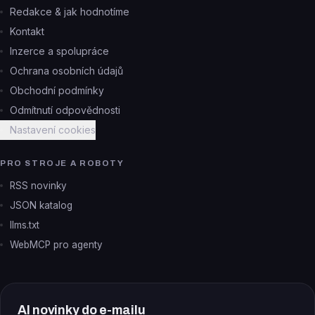
Redakce & jak hodnotíme
Kontakt
Inzerce a spolupráce
Ochrana osobních údajů
Obchodní podmínky
Odmítnutí odpovědnosti
Nastavení cookies
PRO STROJE A ROBOTY
RSS novinky
JSON katalog
llms.txt
WebMCP pro agenty
AI novinky do e-mailu