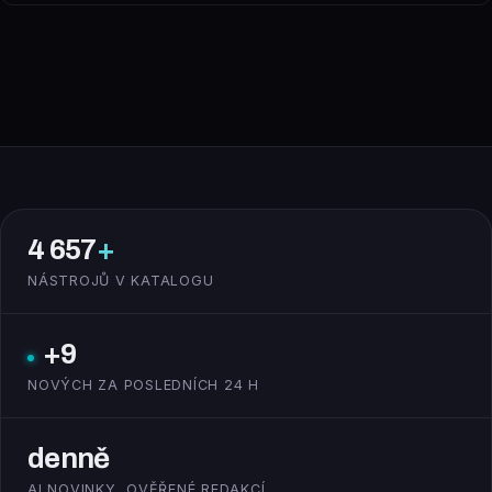
4 657
+
NÁSTROJŮ V KATALOGU
+9
NOVÝCH ZA POSLEDNÍCH 24 H
denně
AI NOVINKY, OVĚŘENÉ REDAKCÍ