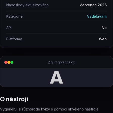
Naposledy aktualizováno
červenec 2026
Kategorie
Vzdělávání
API
Ne
Platformy
Web
quiz.gptapps.cc
A
O nástroji
Vygeneruj si různorodé kvízy s pomocí skvělého nástroje