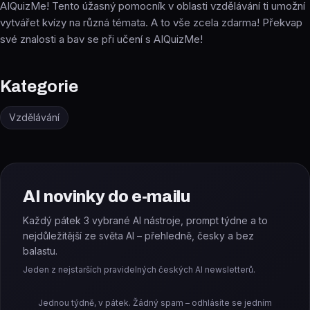
AIQuizMe! Tento úžasný pomocník v oblasti vzdělávání ti umožní
vytvářet kvízy na různá témata. A to vše zcela zdarma! Překvap
své znalosti a bav se při učení s AIQuizMe!
Kategorie
Vzdělávání
AI novinky do e-mailu
Každý pátek 3 vybrané AI nástroje, prompt týdne a to
nejdůležitější ze světa AI – přehledně, česky a bez
balastu.
Jeden z nejstarších pravidelných českých AI newsletterů.
Jednou týdně, v pátek. Žádný spam – odhlásíte se jedním