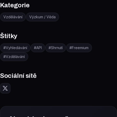
Kategorie
Vzdělávání
Výzkum / Věda
Štítky
#
Vyhledávání
#
API
#
Shrnutí
#
Freemium
#
Vzdělávání
Sociální sítě