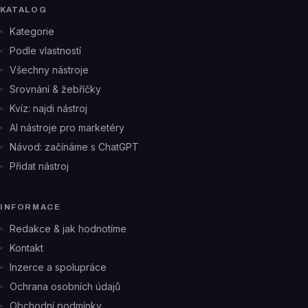
KATALOG
Kategorie
Podle vlastností
Všechny nástroje
Srovnání & žebříčky
Kvíz: najdi nástroj
AI nástroje pro marketéry
Návod: začínáme s ChatGPT
Přidat nástroj
INFORMACE
Redakce & jak hodnotíme
Kontakt
Inzerce a spolupráce
Ochrana osobních údajů
Obchodní podmínky