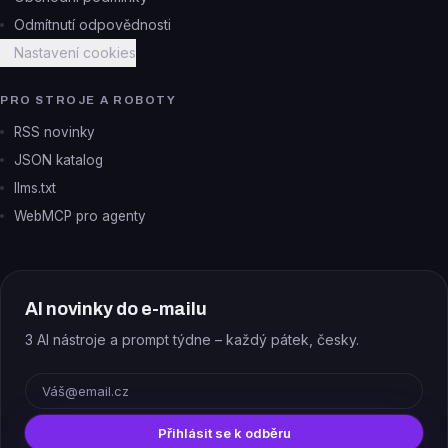
Odmítnutí odpovědnosti
Nastavení cookies
PRO STROJE A ROBOTY
RSS novinky
JSON katalog
llms.txt
WebMCP pro agenty
AI novinky do e-mailu
3 AI nástroje a prompt týdne – každý pátek, česky.
E-mail
Přihlásit se k odběru