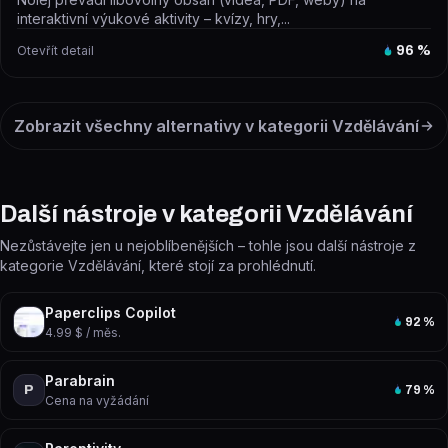
interaktivní výukové aktivity – kvízy, hry,...
Otevřít detail
96
%
Zobrazit všechny alternativy v kategorii
Vzdělávání
Další nástroje v kategorii Vzdělávání
Nezůstávejte jen u nejoblíbenějších – tohle jsou další nástroje z
kategorie Vzdělávání, které stojí za prohlédnutí.
Paperclips Copilot
92
%
4.99 $ / měs.
Parabrain
P
79
%
Cena na vyžádání