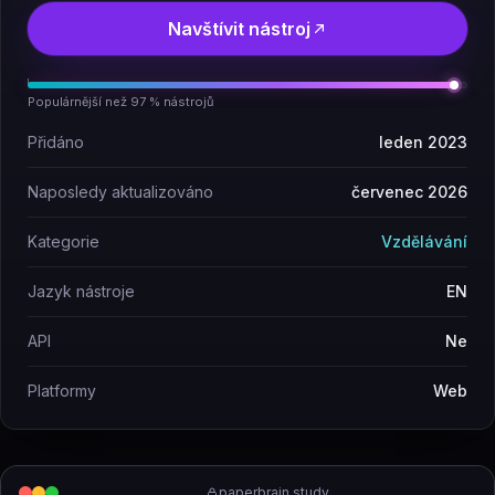
Navštívit nástroj
Populárnější než 97 % nástrojů
Přidáno
leden 2023
Naposledy aktualizováno
červenec 2026
Kategorie
Vzdělávání
Jazyk nástroje
EN
API
Ne
Platformy
Web
paperbrain.study