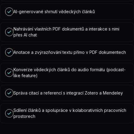
AI-generované shrnutí vědeckých článků
Nahrávání vlastních PDF dokumentů a interakce s nimi
přes AI chat
Anotace a zvýrazňování textu přímo v PDF dokumentech
Konverze vědeckých článků do audio formátu (podcast-
like feature)
Správa citací a referencí s integrací Zotero a Mendeley
Sdílení článků a spolupráce v kolaborativních pracovních
prostorech