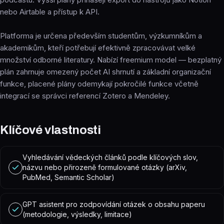
nebo Airtable a přístup k API.
Platforma je určena především studentům, výzkumníkům a
akademikům, kteří potřebují efektivně zpracovávat velké
množství odborné literatury. Nabízí freemium model — bezplatný
plán zahrnuje omezený počet AI shrnutí a základní organizační
funkce, placené plány odemykají pokročilé funkce včetně
integrací se správci referencí Zotero a Mendeley.
Klíčové vlastnosti
Vyhledávání vědeckých článků podle klíčových slov,
názvu nebo přirozeně formulované otázky (arXiv,
PubMed, Semantic Scholar)
GPT asistent pro zodpovídání otázek o obsahu paperu
(metodologie, výsledky, limitace)