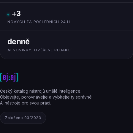
+3
NOVÝCH ZA POSLEDNÍCH 24 H
denně
AI NOVINKY, OVĚŘENÉ REDAKCÍ
Český katalog nástrojů umělé inteligence.
Objevujte, porovnávejte a vybírejte ty správné
AI nástroje pro svou práci.
Založeno 03/2023