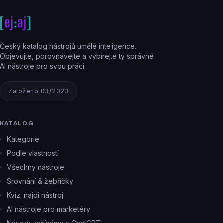
Český katalog nástrojů umělé inteligence.
Objevujte, porovnávejte a vybírejte ty správné
AI nástroje pro svou práci.
Založeno 03/2023
KATALOG
Kategorie
Podle vlastností
Všechny nástroje
Srovnání & žebříčky
Kvíz: najdi nástroj
AI nástroje pro marketéry
Návod: začínáme s ChatGPT