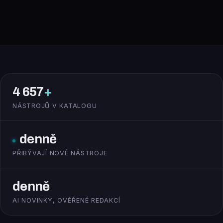
4 657
+
NÁSTROJŮ V KATALOGU
denně
PŘIBÝVAJÍ NOVÉ NÁSTROJE
denně
AI NOVINKY, OVĚŘENÉ REDAKCÍ