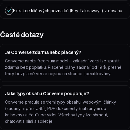
Extrakce klíčových poznatků (Key Takeaways) z obsahu
Časté dotazy
Je Converse zdarma nebo placený?
Converse nabízí freemium model – základní verzi lze spustit
zdarma bez poplatku. Placené plány začínají od 19 $; přesné
limity bezplatné verze nejsou na stránce specifikovány.
Jaké typy obsahu Converse podporuje?
Converse pracuje se třemi typy obsahu: webovými články
(zadanými přes URL), PDF dokumenty (nahranými do
knihovny) a YouTube videi. Všechny typy lze shrnout,
chatovat s nimi a sdílet je.