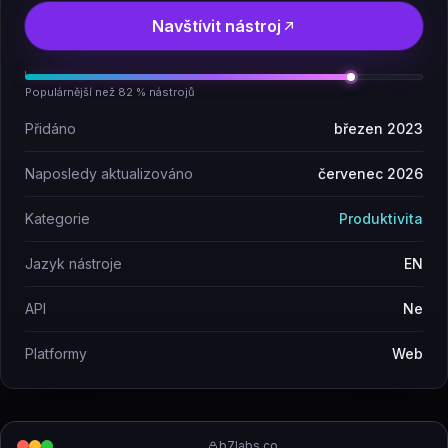
Navštívit nástroj
Populárnější než 82 % nástrojů
Přidáno
březen 2023
Naposledy aktualizováno
červenec 2026
Kategorie
Produktivita
Jazyk nástroje
EN
API
Ne
Platformy
Web
b7labs.co