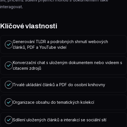
interagovat.
Klíčové vlastnosti
Generování TLDR a podrobných shrnutí webových
článků, PDF a YouTube videí
Konverzační chat s uloženým dokumentem nebo videem s
citacemi zdrojů
Trvalé ukládání článků a PDF do osobní knihovny
Organizace obsahu do tematických kolekcí
Sdílení uložených článků a interakcí se sociální sítí