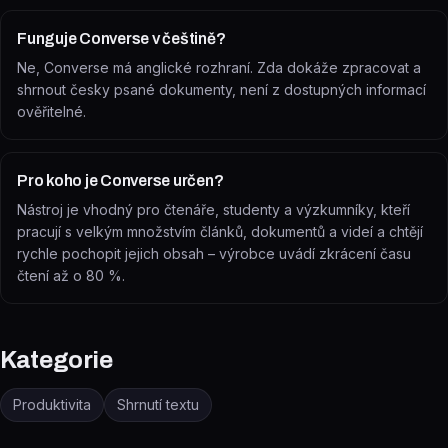
Funguje Converse v češtině?
Ne, Converse má anglické rozhraní. Zda dokáže zpracovat a
shrnout česky psané dokumenty, není z dostupných informací
ověřitelné.
Pro koho je Converse určen?
Nástroj je vhodný pro čtenáře, studenty a výzkumníky, kteří
pracují s velkým množstvím článků, dokumentů a videí a chtějí
rychle pochopit jejich obsah – výrobce uvádí zkrácení času
čtení až o 80 %.
Kategorie
Produktivita
Shrnutí textu