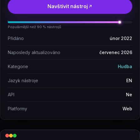
Navštívit nástroj
Populárnější než 90 % nástrojů
Přidáno
únor 2022
Naposledy aktualizováno
červenec 2026
Kategorie
Hudba
Jazyk nástroje
EN
API
Ne
Platformy
Web