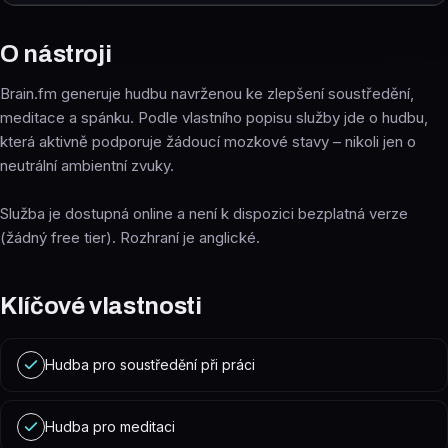
O nástroji
Brain.fm generuje hudbu navrženou ke zlepšení soustředění,
meditace a spánku. Podle vlastního popisu služby jde o hudbu,
která aktivně podporuje žádoucí mozkové stavy – nikoli jen o
neutrální ambientní zvuky.
Služba je dostupná online a není k dispozici bezplatná verze
(žádný free tier). Rozhraní je anglické.
Klíčové vlastnosti
Hudba pro soustředění při práci
Hudba pro meditaci