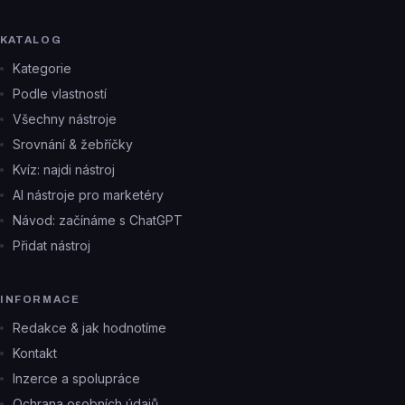
KATALOG
Kategorie
Podle vlastností
Všechny nástroje
Srovnání & žebříčky
Kvíz: najdi nástroj
AI nástroje pro marketéry
Návod: začínáme s ChatGPT
Přidat nástroj
INFORMACE
Redakce & jak hodnotíme
Kontakt
Inzerce a spolupráce
Ochrana osobních údajů