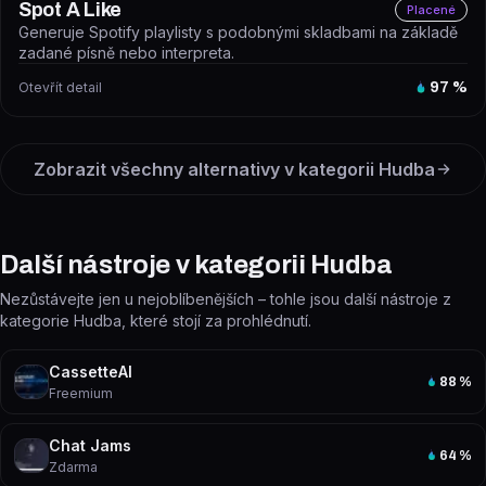
Spot A Like
Placené
Generuje Spotify playlisty s podobnými skladbami na základě
zadané písně nebo interpreta.
Otevřít detail
97
%
Zobrazit všechny alternativy v kategorii
Hudba
Další nástroje v kategorii Hudba
Nezůstávejte jen u nejoblíbenějších – tohle jsou další nástroje z
kategorie Hudba, které stojí za prohlédnutí.
CassetteAI
88
%
Freemium
Chat Jams
64
%
Zdarma