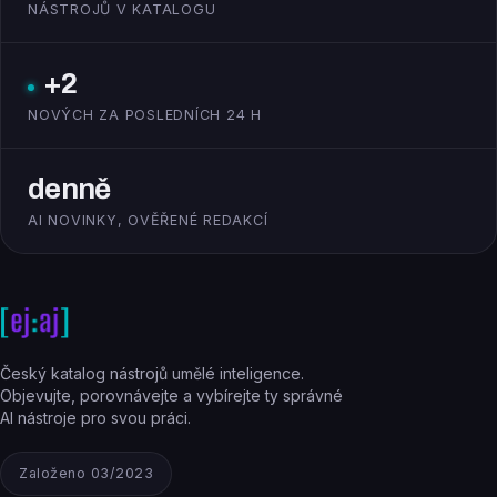
NÁSTROJŮ V KATALOGU
+2
NOVÝCH ZA POSLEDNÍCH 24 H
denně
AI NOVINKY, OVĚŘENÉ REDAKCÍ
Český katalog nástrojů umělé inteligence.
Objevujte, porovnávejte a vybírejte ty správné
AI nástroje pro svou práci.
Založeno 03/2023