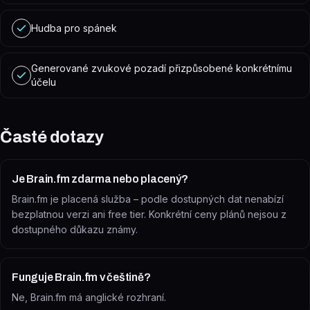
Hudba pro spánek
Generované zvukové pozadí přizpůsobené konkrétnímu
účelu
Časté dotazy
Je Brain.fm zdarma nebo placený?
Brain.fm je placená služba – podle dostupných dat nenabízí
bezplatnou verzi ani free tier. Konkrétní ceny plánů nejsou z
dostupného důkazu známy.
Funguje Brain.fm v češtině?
Ne, Brain.fm má anglické rozhraní.