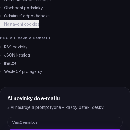
Obchodní podmínky
Odmítnutí odpovědnosti
Nastavení cookies
PRO STROJE A ROBOTY
RSS novinky
JSON katalog
llms.txt
WebMCP pro agenty
AI novinky do e-mailu
3 AI nástroje a prompt týdne – každý pátek, česky.
E-mail