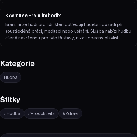
K čemu se Brain.fm hodí?
Brain.fm se hodí pro lidi, kteří potřebují hudební pozadí při
soustředěné práci, meditaci nebo usínání. Služba nabízí hudbu
cíleně navrženou pro tyto tři stavy, nikoli obecný playlist.
Kategorie
Hudba
Štítky
#
Hudba
#
Produktivita
#
Zdraví