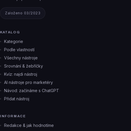
Založeno 03/2023
KATALOG
Kategorie
Podle vlastností
Všechny nástroje
Srovnání & žebříčky
Kvíz: najdi nástroj
AI nástroje pro marketéry
Návod: začínáme s ChatGPT
Přidat nástroj
INFORMACE
Redakce & jak hodnotíme