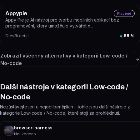
Appypie
Placené
Appy Pie je AI nástroj pro tvorbu mobilních aplikací bez
programování, který umožňuje vytvářet n...
Otevřít detail
96
%
Zobrazit všechny alternativy v kategorii
Low-code /
No-code
Další nástroje v kategorii Low-code /
No-code
Nezůstávejte jen u nejoblíbenějších – tohle jsou další nástroje z
kategorie Low-code / No-code, které stojí za prohlédnutí.
browser-harness
Neuvedeno