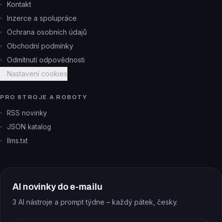
Kontakt
Inzerce a spolupráce
Ochrana osobních údajů
Obchodní podmínky
Odmítnutí odpovědnosti
Nastavení cookies
PRO STROJE A ROBOTY
RSS novinky
JSON katalog
llms.txt
AI novinky do e-mailu
3 AI nástroje a prompt týdne – každý pátek, česky.
E-mail