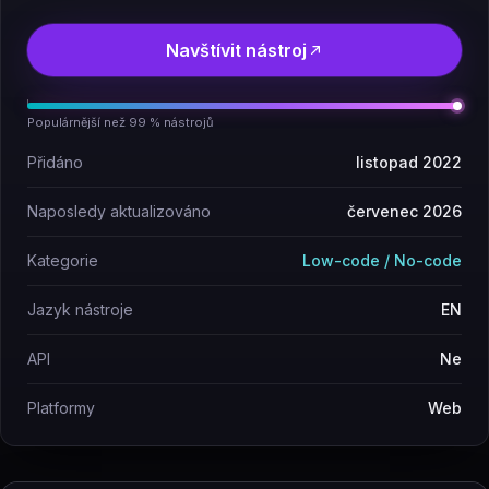
Navštívit nástroj
Populárnější než 99 % nástrojů
Přidáno
listopad 2022
Naposledy aktualizováno
červenec 2026
Kategorie
Low-code / No-code
Jazyk nástroje
EN
API
Ne
Platformy
Web