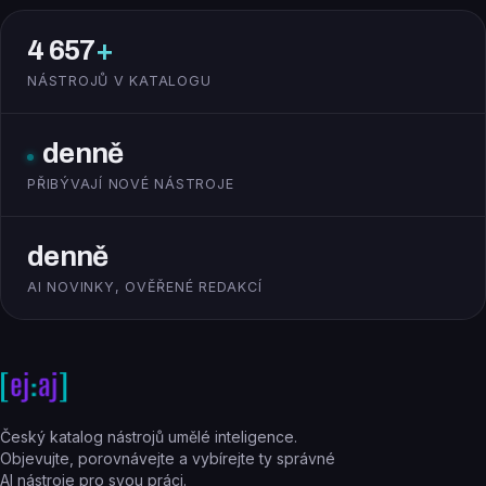
4 657
+
NÁSTROJŮ V KATALOGU
denně
PŘIBÝVAJÍ NOVÉ NÁSTROJE
denně
AI NOVINKY, OVĚŘENÉ REDAKCÍ
Český katalog nástrojů umělé inteligence.
Objevujte, porovnávejte a vybírejte ty správné
AI nástroje pro svou práci.