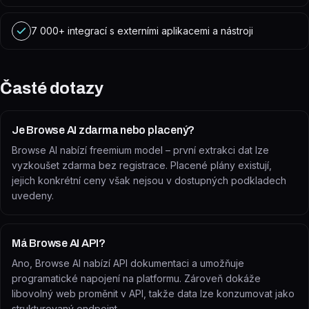
7 000+ integrací s externími aplikacemi a nástroji
Časté dotazy
Je Browse AI zdarma nebo placený?
Browse AI nabízí freemium model – první extrakci dat lze
vyzkoušet zdarma bez registrace. Placené plány existují,
jejich konkrétní ceny však nejsou v dostupných podkladech
uvedeny.
Má Browse AI API?
Ano, Browse AI nabízí API dokumentaci a umožňuje
programatické napojení na platformu. Zároveň dokáže
libovolný web proměnit v API, takže data lze konzumovat jako
strukturovaný endpoint.