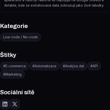
Airtable, kde se extrahovaná data zobrazují jako živé tabulky.
Kategorie
Low-code / No-code
Štítky
#
E-commerce
#
Automatizace
#
Analýza dat
#
API
#
Marketing
Sociální sítě