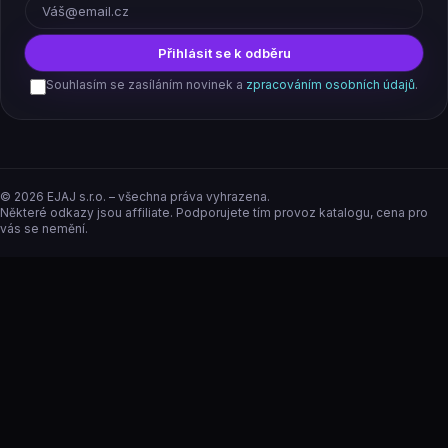
Přihlásit se k odběru
Souhlasím se zasíláním novinek a
zpracováním osobních údajů
.
©
2026
EJAJ s.r.o. – všechna práva vyhrazena.
Některé odkazy jsou affiliate. Podporujete tím provoz katalogu, cena pro
vás se nemění.