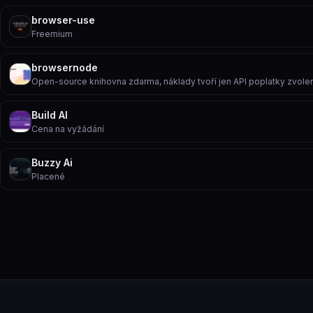
browser-use
Freemium
browsernode
Open-source knihovna zdarma, náklady tvoří jen API poplatky zvol
Build AI
Cena na vyžádání
Buzzy Ai
Placené