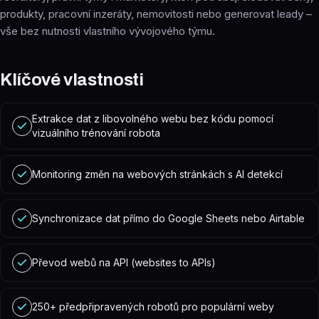
produkty, pracovní inzeráty, nemovitosti nebo generovat leady –
vše bez nutnosti vlastního vývojového týmu.
Klíčové vlastnosti
Extrakce dat z libovolného webu bez kódu pomocí
vizuálního trénování robota
Monitoring změn na webových stránkách s AI detekcí
Synchronizace dat přímo do Google Sheets nebo Airtable
Převod webů na API (websites to APIs)
250+ předpřipravených robotů pro populární weby