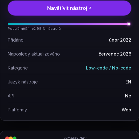
Navštívit nástroj
Populárnější než 98 % nástrojů
Přidáno
únor 2022
Naposledy aktualizováno
červenec 2026
Kategorie
Low-code / No-code
Jazyk nástroje
EN
API
Ne
Platformy
Web
marsx.dev