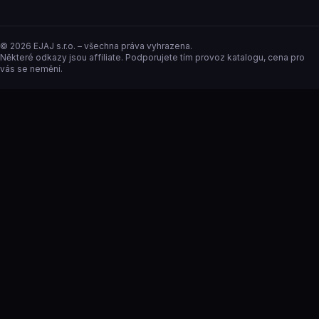
©
2026
EJAJ s.r.o. – všechna práva vyhrazena.
Některé odkazy jsou affiliate. Podporujete tím provoz katalogu, cena pro
vás se nemění.