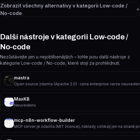
Zobrazit všechny alternativy v kategorii
Low-code /
No-code
Další nástroje v kategorii Low-code /
No-code
Nezůstávejte jen u nejoblíbenějších – tohle jsou další nástroje z
kategorie Low-code / No-code, které stojí za prohlédnutí.
mastra
Open source zdarma (Apache 2.0) · cena enterprise verze neuvede
MaxKB
Neuvedeno
mcp-n8n-workflow-builder
MCP server je zdarma (MIT licence), náklady vznikají jen na straně p