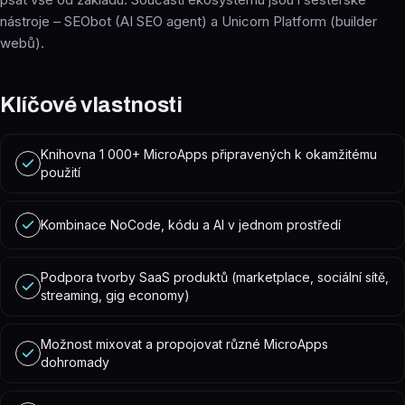
nástroje – SEObot (AI SEO agent) a Unicorn Platform (builder
webů).
Klíčové vlastnosti
Knihovna 1 000+ MicroApps připravených k okamžitému
použití
Kombinace NoCode, kódu a AI v jednom prostředí
Podpora tvorby SaaS produktů (marketplace, sociální sítě,
streaming, gig economy)
Možnost mixovat a propojovat různé MicroApps
dohromady