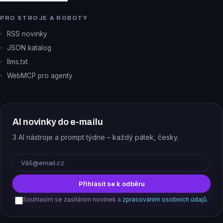
PRO STROJE A ROBOTY
RSS novinky
JSON katalog
llms.txt
WebMCP pro agenty
AI novinky do e-mailu
3 AI nástroje a prompt týdne – každý pátek, česky.
E-mail
Přihlásit se k odběru
Souhlasím se zasíláním novinek a
zpracováním osobních údajů
.