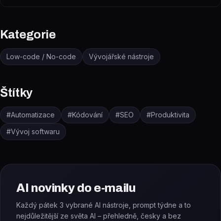
Kategorie
Low-code / No-code
Vývojářské nástroje
Štítky
#
Automatizace
#
Kódování
#
SEO
#
Produktivita
#
Vývoj softwaru
AI novinky do e-mailu
Každý pátek 3 vybrané AI nástroje, prompt týdne a to
nejdůležitější ze světa AI – přehledně, česky a bez