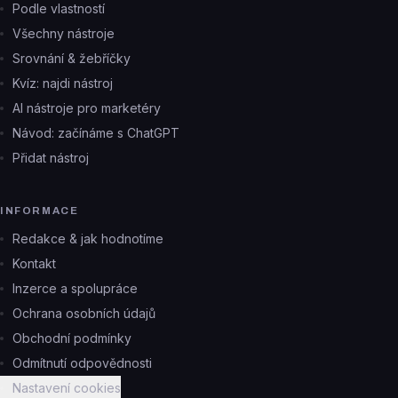
Podle vlastností
Všechny nástroje
Srovnání & žebříčky
Kvíz: najdi nástroj
AI nástroje pro marketéry
Návod: začínáme s ChatGPT
Přidat nástroj
INFORMACE
Redakce & jak hodnotíme
Kontakt
Inzerce a spolupráce
Ochrana osobních údajů
Obchodní podmínky
Odmítnutí odpovědnosti
Nastavení cookies