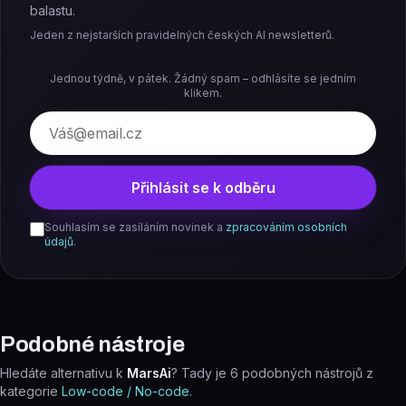
balastu.
Jeden z nejstarších pravidelných českých AI newsletterů.
Jednou týdně, v pátek. Žádný spam – odhlásíte se jedním
klikem.
E-mail
Přihlásit se k odběru
Souhlasím se zasíláním novinek a
zpracováním osobních
údajů
.
Podobné nástroje
Hledáte alternativu k
MarsAi
? Tady je
6
podobných nástrojů z
kategorie
Low-code / No-code
.