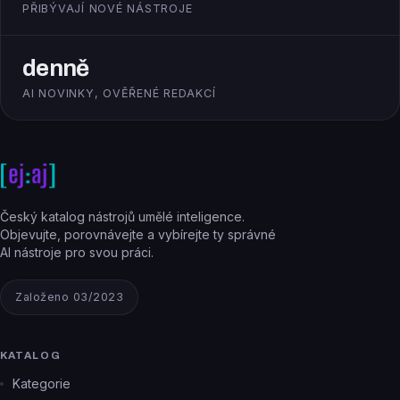
PŘIBÝVAJÍ NOVÉ NÁSTROJE
denně
AI NOVINKY, OVĚŘENÉ REDAKCÍ
Český katalog nástrojů umělé inteligence.
Objevujte, porovnávejte a vybírejte ty správné
AI nástroje pro svou práci.
Založeno 03/2023
KATALOG
Kategorie