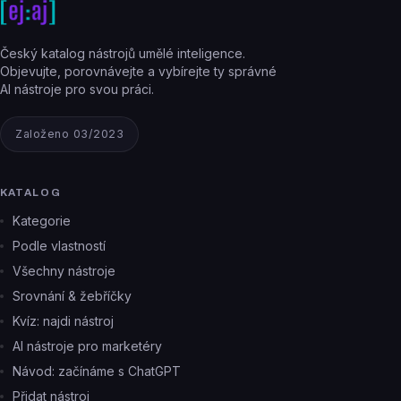
Český katalog nástrojů umělé inteligence.
Objevujte, porovnávejte a vybírejte ty správné
AI nástroje pro svou práci.
Založeno 03/2023
KATALOG
Kategorie
Podle vlastností
Všechny nástroje
Srovnání & žebříčky
Kvíz: najdi nástroj
AI nástroje pro marketéry
Návod: začínáme s ChatGPT
Přidat nástroj