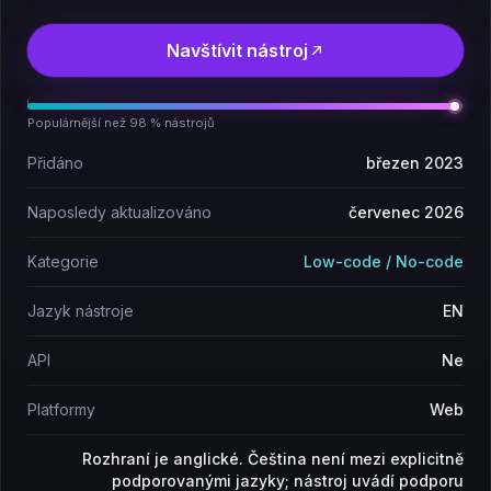
Navštívit nástroj
Populárnější než 98 % nástrojů
Přidáno
březen 2023
Naposledy aktualizováno
červenec 2026
Kategorie
Low-code / No-code
Jazyk nástroje
EN
API
Ne
Platformy
Web
Rozhraní je anglické. Čeština není mezi explicitně
podporovanými jazyky; nástroj uvádí podporu