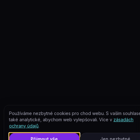
Používáme nezbytné cookies pro chod webu. S vaším souhla
také analytické, abychom web vylepšovali. Více v
zásadách
ochrany údajů
.
Přijmout vše
Jen nezbytné