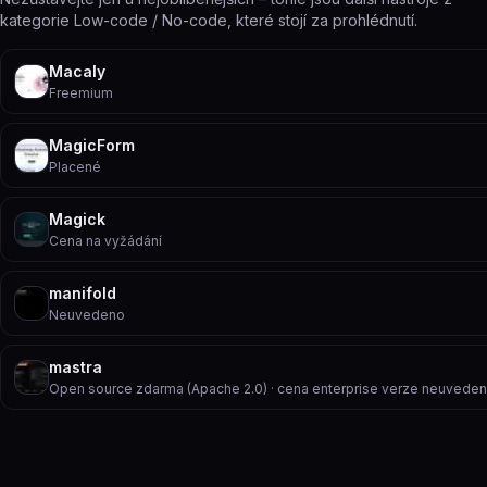
kategorie Low-code / No-code, které stojí za prohlédnutí.
Macaly
Freemium
MagicForm
Placené
Magick
Cena na vyžádání
manifold
Neuvedeno
mastra
Open source zdarma (Apache 2.0) · cena enterprise verze neuvede