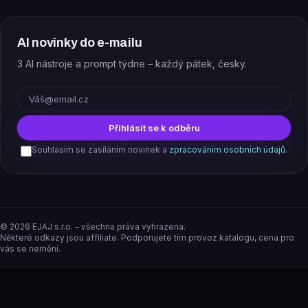
AI novinky do e-mailu
3 AI nástroje a prompt týdne – každý pátek, česky.
E-mail
Přihlásit se k odběru
Souhlasím se zasíláním novinek a
zpracováním osobních údajů
.
©
2026
EJAJ s.r.o. – všechna práva vyhrazena.
Některé odkazy jsou affiliate. Podporujete tím provoz katalogu, cena pro
vás se nemění.