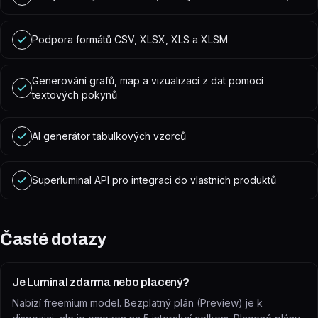
Podpora formátů CSV, XLSX, XLS a XLSM
Generování grafů, map a vizualizací z dat pomocí
textových pokynů
AI generátor tabulkových vzorců
Superluminal API pro integraci do vlastních produktů
Časté dotazy
Je Luminal zdarma nebo placený?
Nabízí freemium model. Bezplatný plán (Preview) je k