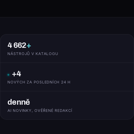
4 662
+
NÁSTROJŮ V KATALOGU
+4
NOVÝCH ZA POSLEDNÍCH 24 H
denně
AI NOVINKY, OVĚŘENÉ REDAKCÍ