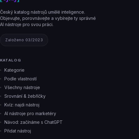
Český katalog nástrojů umělé inteligence.
Objevujte, porovnávejte a vybírejte ty správné
AI nástroje pro svou práci.
Založeno 03/2023
KATALOG
Kategorie
Podle vlastností
Všechny nástroje
Srovnání & žebříčky
Kvíz: najdi nástroj
AI nástroje pro marketéry
Návod: začínáme s ChatGPT
Přidat nástroj