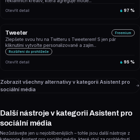
reklamních kreativ, která agreguje mode...
Otevřít detail
97
%
Tweeter
Freemium
Zlepšete svou hru na Twitteru s Tweeterem! S jen pár
kliknutími vytvořte personalizované a zajím...
Rozšíření do prohlížeče
Otevřít detail
95
%
Zobrazit všechny alternativy v kategorii
Asistent pro
sociální média
Další nástroje v kategorii Asistent pro
sociální média
Nezůstávejte jen u nejoblíbenějších – tohle jsou další nástroje z
kategorie Asistent pro sociální média, které stojí za prohlédnutí.