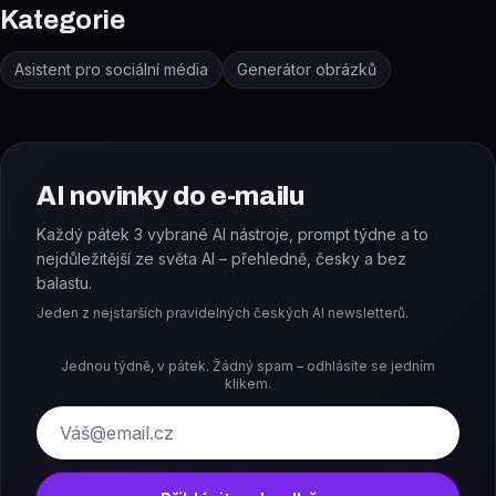
Kategorie
Asistent pro sociální média
Generátor obrázků
AI novinky do e-mailu
Každý pátek 3 vybrané AI nástroje, prompt týdne a to
nejdůležitější ze světa AI – přehledně, česky a bez
balastu.
Jeden z nejstarších pravidelných českých AI newsletterů.
Jednou týdně, v pátek. Žádný spam – odhlásíte se jedním
klikem.
E-mail