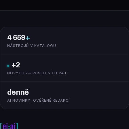
4 659
+
NÁSTROJŮ V KATALOGU
+2
NOVÝCH ZA POSLEDNÍCH 24 H
denně
AI NOVINKY, OVĚŘENÉ REDAKCÍ