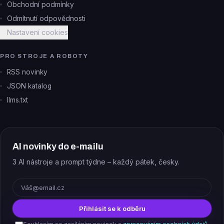
Obchodní podmínky
Odmítnutí odpovědnosti
Nastavení cookies
PRO STROJE A ROBOTY
RSS novinky
JSON katalog
llms.txt
AI novinky do e-mailu
3 AI nástroje a prompt týdne – každý pátek, česky.
E-mail
Přihlásit se k odběru