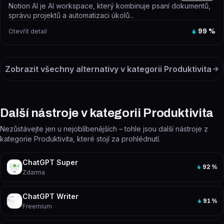
Notion AI je AI workspace, který kombinuje psaní dokumentů,
správu projektů a automatizaci úkolů...
Otevřít detail
99
%
Zobrazit všechny alternativy v kategorii
Produktivita
Další nástroje v kategorii Produktivita
Nezůstávejte jen u nejoblíbenějších – tohle jsou další nástroje z
kategorie Produktivita, které stojí za prohlédnutí.
ChatGPT Super
92
%
Zdarma
ChatGPT Writer
91
%
Freemium