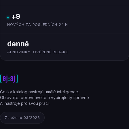
+9
NOVÝCH ZA POSLEDNÍCH 24 H
denně
AI NOVINKY, OVĚŘENÉ REDAKCÍ
Český katalog nástrojů umělé inteligence.
Objevujte, porovnávejte a vybírejte ty správné
AI nástroje pro svou práci.
Založeno 03/2023