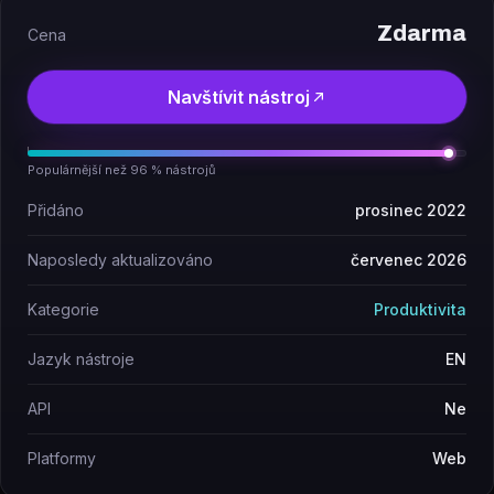
Zdarma
Cena
Navštívit nástroj
Populárnější než 96 % nástrojů
Přidáno
prosinec 2022
Naposledy aktualizováno
červenec 2026
Kategorie
Produktivita
Jazyk nástroje
EN
API
Ne
Platformy
Web