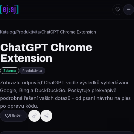
Přeskočit na obsah
Katalog
/
Produktivita
/
ChatGPT Chrome Extension
ChatGPT Chrome
Extension
Zdarma
Produktivita
Zobrazte odpověď ChatGPT vedle výsledků vyhledávání
Google, Bing a DuckDuckGo. Poskytuje překvapivě
podrobná řešení vašich dotazů - od psaní návrhu na ples
po opravu kódu.
Uložit