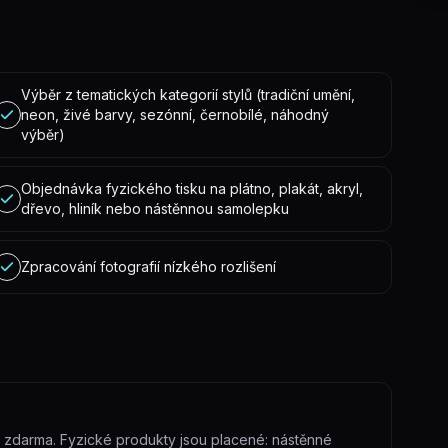
Výběr z tematických kategorií stylů (tradiční umění,
neon, živé barvy, sezónní, černobílé, náhodný
výběr)
Objednávka fyzického tisku na plátno, plakát, akryl,
dřevo, hliník nebo nástěnnou samolepku
Zpracování fotografií nízkého rozlišení
 zdarma. Fyzické produkty jsou placené: nástěnné