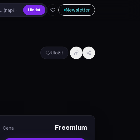
Newsletter
Hledat
Uložit
Freemium
Cena