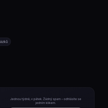
rázků
Jednou týdně, v pátek. Žádný spam – odhlásíte se
jedním klikem.