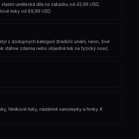
 vlastní umělecká díla na zakázku od 43,99 USD,
ylové tisky od 89,99 USD.
styl z dostupných kategorií (tradiční umění, neon, živé
ek stáhne zdarma nebo objedná tisk na fyzický nosič.
isky, hliníkové tisky, nástěnné samolepky a hrnky. K