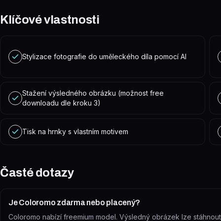
Klíčové vlastnosti
Stylizace fotografie do uměleckého díla pomocí AI
Stažení výsledného obrázku (možnost free
downloadu dle kroku 3)
Tisk na hrnky s vlastním motivem
Časté dotazy
Je Coloromo zdarma nebo placený?
Coloromo nabízí freemium model. Výsledný obrázek lze stáhnout