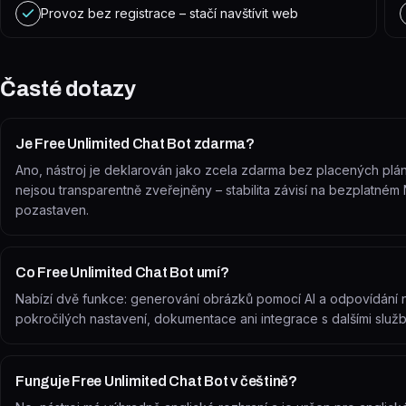
Provoz bez registrace – stačí navštívit web
Časté dotazy
Je Free Unlimited Chat Bot zdarma?
Ano, nástroj je deklarován jako zcela zdarma bez placených plánů
nejsou transparentně zveřejněny – stabilita závisí na bezplatném 
pozastaven.
Co Free Unlimited Chat Bot umí?
Nabízí dvě funkce: generování obrázků pomocí AI a odpovídání 
pokročilých nastavení, dokumentace ani integrace s dalšími služb
Funguje Free Unlimited Chat Bot v češtině?