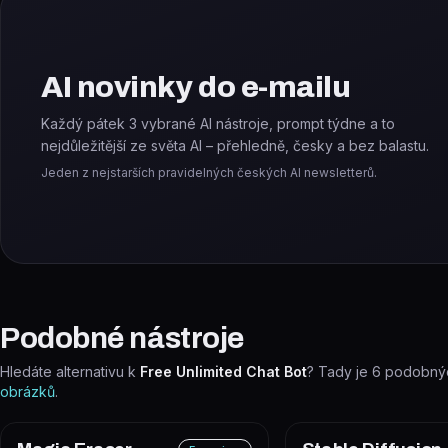
AI novinky do e-mailu
Každý pátek 3 vybrané AI nástroje, prompt týdne a to
nejdůležitější ze světa AI – přehledně, česky a bez balastu.
Jeden z nejstarších pravidelných českých AI newsletterů.
Podobné nástroje
Hledáte alternativu k
Free Unlimited Chat Bot
? Tady je
6
podobnýc
obrázků
.