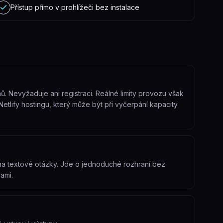
Přístup přímo v prohlížeči bez instalace
. Nevyžaduje ani registraci. Reálné limity provozu však
Netlify hostingu, který může být při vyčerpání kapacity
na textové otázky. Jde o jednoduché rozhraní bez
ami.