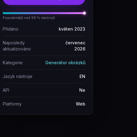
Populárnější než 99 % nástrojů
Přidáno
květen 2023
Naposledy
červenec
aktualizováno
2026
Kategorie
Generátor obrázků
Jazyk nástroje
EN
API
Ne
Platformy
Web