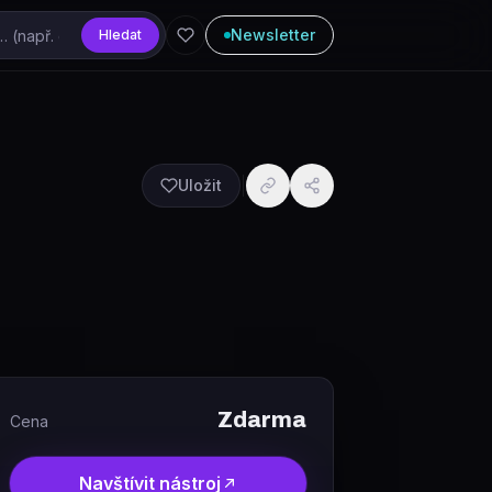
Newsletter
Hledat
Uložit
Zdarma
Cena
Navštívit nástroj