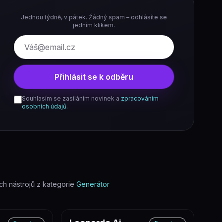
Jednou týdně, v pátek. Žádný spam – odhlásíte se
jedním klikem.
E-mail
Přihlásit se k odběru
Souhlasím se zasíláním novinek a
zpracováním
osobních údajů
.
h nástrojů z kategorie
Generátor