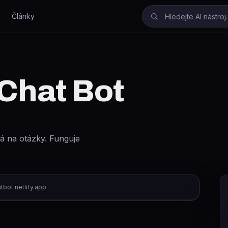
Články
 Chat Bot
á na otázky. Funguje
tbot.netlify.app