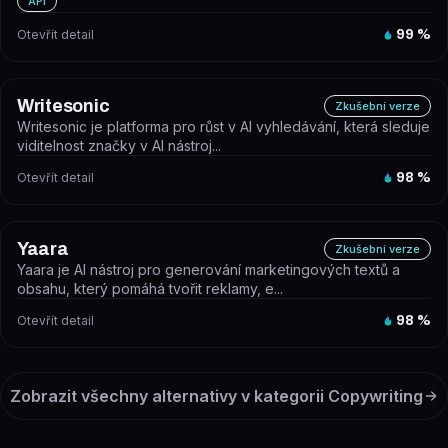
API
Otevřít detail
99
%
Writesonic
Zkušební verze
Writesonic je platforma pro růst v AI vyhledávání, která sleduje
viditelnost značky v AI nástroj...
Otevřít detail
98
%
Yaara
Zkušební verze
Yaara je AI nástroj pro generování marketingových textů a
obsahu, který pomáhá tvořit reklamy, e...
Otevřít detail
98
%
Zobrazit všechny alternativy v kategorii
Copywriting