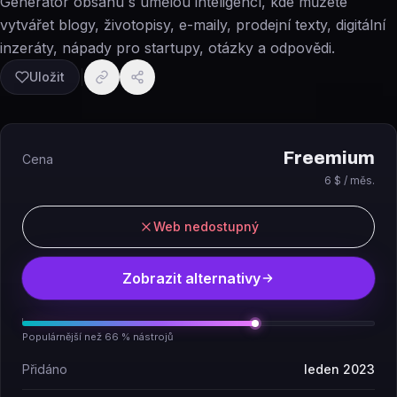
Generátor obsahu s umělou inteligencí, kde můžete
vytvářet blogy, životopisy, e-maily, prodejní texty, digitální
inzeráty, nápady pro startupy, otázky a odpovědi.
Uložit
Freemium
Cena
6 $ / měs.
Web nedostupný
Zobrazit alternativy
Populárnější než 66 % nástrojů
Přidáno
leden 2023