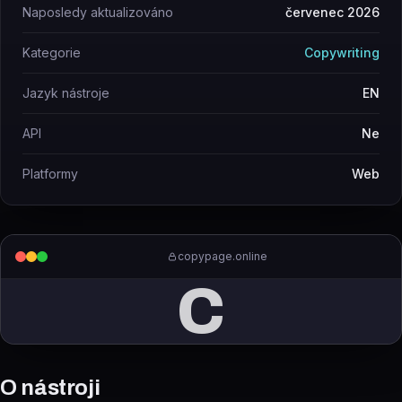
Naposledy aktualizováno
červenec 2026
Kategorie
Copywriting
Jazyk nástroje
EN
API
Ne
Platformy
Web
copypage.online
C
O nástroji