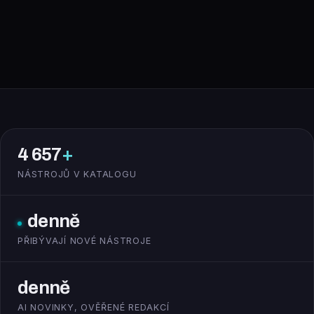
4 657
+
NÁSTROJŮ V KATALOGU
denně
PŘIBÝVAJÍ NOVÉ NÁSTROJE
denně
AI NOVINKY, OVĚŘENÉ REDAKCÍ