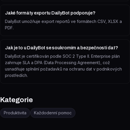
Jaké formáty exportu DailyBot podporuje?
DailyBot umožňuje export reportů ve formátech CSV, XLSX a
PDF.
Jak je to u DailyBot se soukromím a bezpečností dat?
DailyBot je certifikován podle SOC 2 Type II. Enterprise plán
zahrnuje SLA a DPA (Data Processing Agreement), což
usnadňuje splnění požadavků na ochranu dat v podnikových
prostředích.
Kategorie
Produktivita
Každodenní pomoc