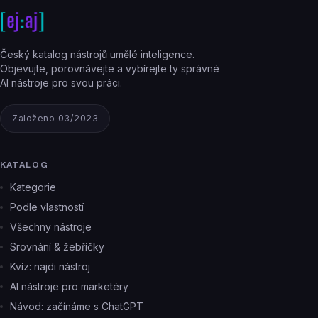
Český katalog nástrojů umělé inteligence.
Objevujte, porovnávejte a vybírejte ty správné
AI nástroje pro svou práci.
Založeno 03/2023
KATALOG
Kategorie
Podle vlastností
Všechny nástroje
Srovnání & žebříčky
Kvíz: najdi nástroj
AI nástroje pro marketéry
Návod: začínáme s ChatGPT