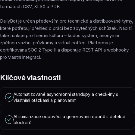
formátech CSV, XLSX a PDF.
DailyBot je určen především pro technické a distribuované týmy,
které potřebují přehled o práci bez zbytečných schůzek. Nabízí
také funkce pro firemní kulturu – kudos systém, anonymní
zpětnou vazbu, průzkumy a virtual coffee. Platforma je
certifikována SOC 2 Type II a disponuje REST API a webhooky
pro vlastní integraci.
Klíčové vlastnosti
Automatizované asynchronní standupy a check-iny s
vlastními otázkami a plánováním
AI sumarizace odpovědí a generování reportů s detekcí
blockerů