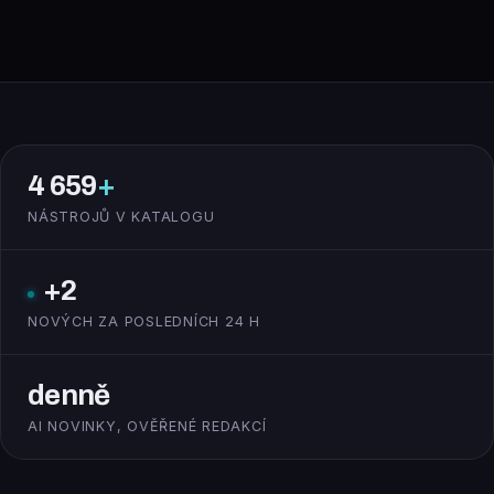
4 659
+
NÁSTROJŮ V KATALOGU
+2
NOVÝCH ZA POSLEDNÍCH 24 H
denně
AI NOVINKY, OVĚŘENÉ REDAKCÍ