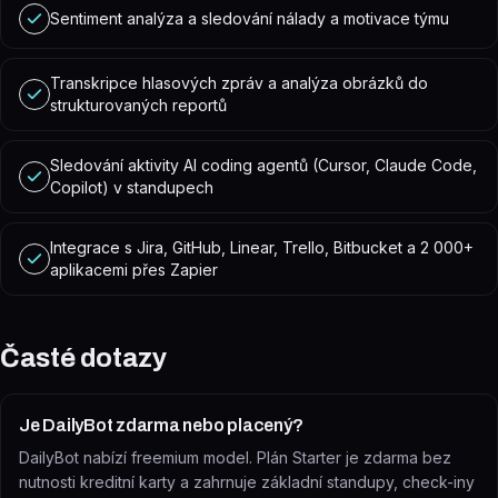
Sentiment analýza a sledování nálady a motivace týmu
Transkripce hlasových zpráv a analýza obrázků do
strukturovaných reportů
Sledování aktivity AI coding agentů (Cursor, Claude Code,
Copilot) v standupech
Integrace s Jira, GitHub, Linear, Trello, Bitbucket a 2 000+
aplikacemi přes Zapier
Časté dotazy
Je DailyBot zdarma nebo placený?
DailyBot nabízí freemium model. Plán Starter je zdarma bez
nutnosti kreditní karty a zahrnuje základní standupy, check-iny