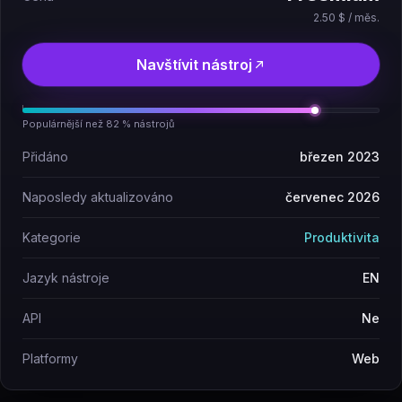
2.50 $ / měs.
Navštívit nástroj
Populárnější než 82 % nástrojů
Přidáno
březen 2023
Naposledy aktualizováno
červenec 2026
Kategorie
Produktivita
Jazyk nástroje
EN
API
Ne
Platformy
Web