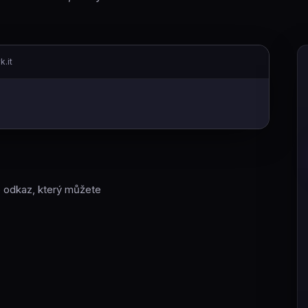
k.it
e odkaz, který můžete