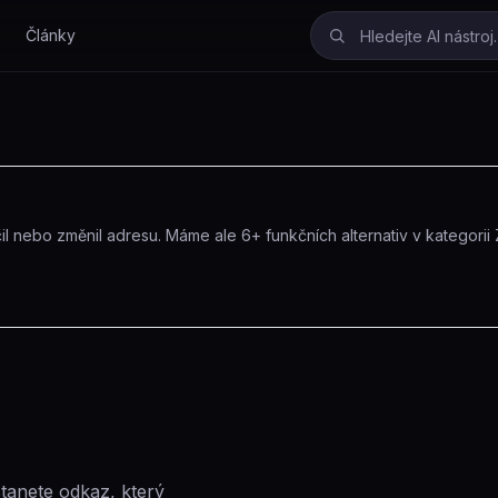
Články
l nebo změnil adresu.
Máme ale
6
+ funkčních alternativ
v kategorii
stanete odkaz, který