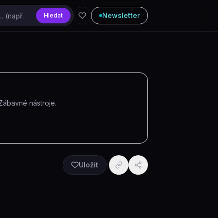
Newsletter
Hledat
 Zábavné nástroje
.
Uložit