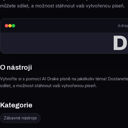
můžete sdílet, a možnost stáhnout vaši vytvořenou píseň.
dray
D
O nástroji
Vytvořte si s pomocí AI Drake písně na jakékoliv téma! Dostanet
sdílet, a možnost stáhnout vaši vytvořenou píseň.
Kategorie
Zábavné nástroje