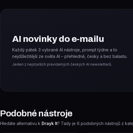
AI novinky do e-mailu
Každý pátek 3 vybrané AI nástroje, prompt týdne a to
nejdůležitější ze světa AI – přehledně, česky a bez balastu.
Jeden z nejstarších pravidelných českých AI newsletterů.
Podobné nástroje
Hledáte alternativu k
Drayk It
? Tady je
6
podobných nástrojů z kat