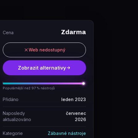
Zdarma
Cena
Web nedostupný
Zobrazit alternativy
Populárnější než 97 % nástrojů
Přidáno
leden 2023
Naposledy
červenec
aktualizováno
2026
Kategorie
Zábavné nástroje