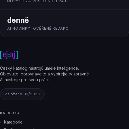
NOVÝCH ZA POSLEDNÍCH 24 H
denně
AI NOVINKY, OVĚŘENÉ REDAKCÍ
Český katalog nástrojů umělé inteligence.
Objevujte, porovnávejte a vybírejte ty správné
AI nástroje pro svou práci.
Založeno 03/2023
KATALOG
Kategorie