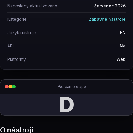
Naposledy aktualizováno
červenec 2026
Kategorie
Zábavné nástroje
Jazyk nástroje
EN
API
Ne
Platformy
Web
dreamore.app
D
O nástroji