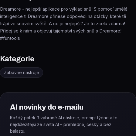
Dreamore - nejlepší aplikace pro výklad snů! S pomocí umělé
inteligence ti Dreamore přinese odpovědi na otázky, které tě
trápí ve snovém světě. A co je nejlepší? Je to zcela zdarma!
Přidej se k nám a objevuj tajemství svých snů s Dreamore!
#funtools
Kategorie
Zábavné nástroje
AI novinky do e-mailu
Každý pátek 3 vybrané AI nástroje, prompt týdne a to
nejdůležitější ze světa AI – přehledně, česky a bez
balastu.