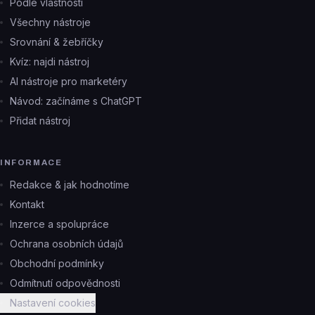
Podle vlastností
Všechny nástroje
Srovnání & žebříčky
Kvíz: najdi nástroj
AI nástroje pro marketéry
Návod: začínáme s ChatGPT
Přidat nástroj
INFORMACE
Redakce & jak hodnotíme
Kontakt
Inzerce a spolupráce
Ochrana osobních údajů
Obchodní podmínky
Odmítnutí odpovědnosti
Nastavení cookies