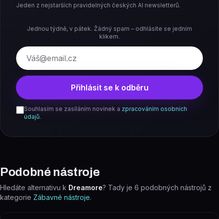
Jeden z nejstarších pravidelných českých AI newsletterů.
Jednou týdně, v pátek. Žádný spam – odhlásíte se jedním
klikem.
E-mail
Přihlásit se k odběru
Souhlasím se zasíláním novinek a
zpracováním osobních
údajů
.
Podobné nástroje
Hledáte alternativu k
Dreamore
? Tady je
6
podobných nástrojů z
kategorie
Zábavné nástroje
.