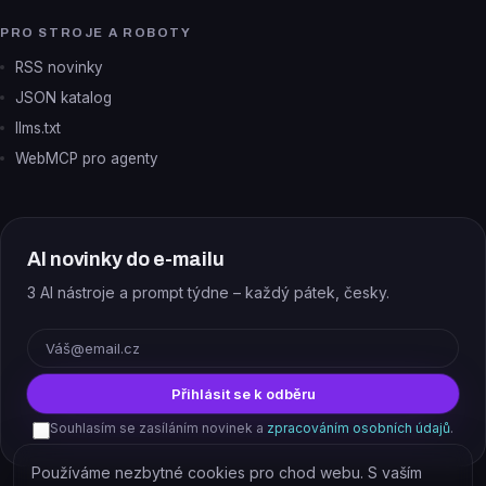
PRO STROJE A ROBOTY
RSS novinky
JSON katalog
llms.txt
WebMCP pro agenty
AI novinky do e-mailu
3 AI nástroje a prompt týdne – každý pátek, česky.
E-mail
Přihlásit se k odběru
Souhlasím se zasíláním novinek a
zpracováním osobních údajů
.
Používáme nezbytné cookies pro chod webu. S vaším