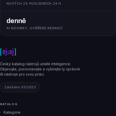
NOVÝCH ZA POSLEDNÍCH 24 H
denně
AI NOVINKY, OVĚŘENÉ REDAKCÍ
Český katalog nástrojů umělé inteligence.
Objevujte, porovnávejte a vybírejte ty správné
AI nástroje pro svou práci.
Založeno 03/2023
KATALOG
Kategorie