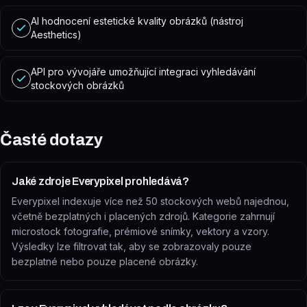
AI hodnocení estetické kvality obrázků (nástroj
Aesthetics)
API pro vývojáře umožňující integraci vyhledávání
stockových obrázků
Časté dotazy
Jaké zdroje Everypixel prohledává?
Everypixel indexuje více než 50 stockových webů najednou,
včetně bezplatných i placených zdrojů. Kategorie zahrnují
microstock fotografie, prémiové snímky, vektory a vzory.
Výsledky lze filtrovat tak, aby se zobrazovaly pouze
bezplatné nebo pouze placené obrázky.