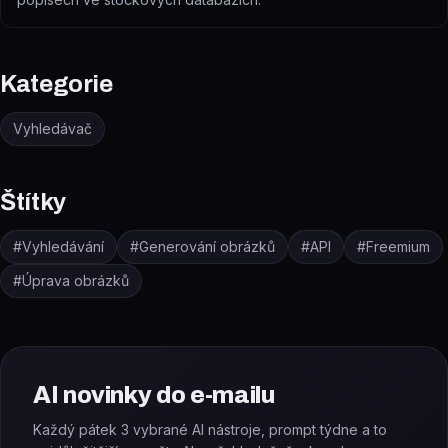
Kategorie
Vyhledávač
Štítky
#
Vyhledávání
#
Generování obrázků
#
API
#
Freemium
#
Úprava obrázků
AI novinky do e-mailu
Každý pátek 3 vybrané AI nástroje, prompt týdne a to