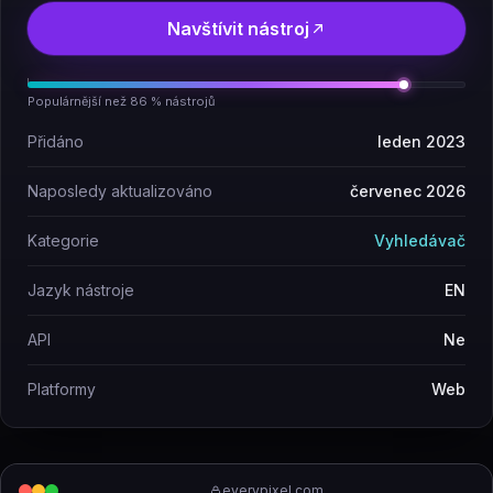
Navštívit nástroj
Populárnější než 86 % nástrojů
Přidáno
leden 2023
Naposledy aktualizováno
červenec 2026
Kategorie
Vyhledávač
Jazyk nástroje
EN
API
Ne
Platformy
Web
everypixel.com