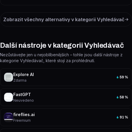
Zobrazit všechny alternativy v kategorii
Vyhledávač
Další nástroje v kategorii Vyhledávač
Nezůstávejte jen u nejoblíbenějších – tohle jsou další nástroje z
kategorie Vyhledávač, které stojí za prohlédnutí.
Explore AI
59
%
Zdarma
FastGPT
58
%
Neuvedeno
fireflies.ai
91
%
Freemium