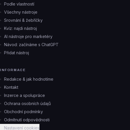
Podle vlastností
Všechny nástroje
Srovnání & žebříčky
Kvíz: najdi nástroj
AI nástroje pro marketéry
Návod: začínáme s ChatGPT
Přidat nástroj
INFORMACE
Redakce & jak hodnotíme
Kontakt
Inzerce a spolupráce
Ochrana osobních údajů
Obchodní podmínky
Odmítnutí odpovědnosti
Nastavení cookies