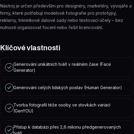
Nástroj je určen především pro designéry, marketéry, vývojáře a
firmy, které potřebují modelové fotografie pro prototypy,
reklamy, tréninkové datové sady nebo testovací účely – bez
nutnosti organizovat focení nebo řešit licencování.
Klíčové vlastnosti
Generování unikátních tváří v reálném čase (Face
Generator)
Generování celých lidských postav (Human Generator)
Tvorba fotografií téže osoby ve stovkách variací
(GenYOU)
Přístup k databázi přes 2,6 milionu předgenerovaných
tváří