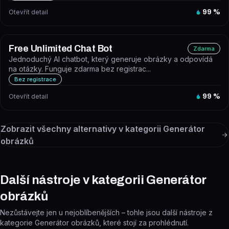
Otevřít detail
99
%
Free Unlimited Chat Bot
Zdarma
Jednoduchý AI chatbot, který generuje obrázky a odpovídá
na otázky. Funguje zdarma bez registrac...
Bez registrace
Otevřít detail
99
%
Zobrazit všechny alternativy v kategorii
Generátor
obrázků
Další nástroje v kategorii Generátor
obrázků
Nezůstávejte jen u nejoblíbenějších – tohle jsou další nástroje z
kategorie Generátor obrázků, které stojí za prohlédnutí.