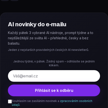
AI novinky do e-mailu
Každý pátek 3 vybrané AI nástroje, prompt týdne a to
nejdůležitější ze světa AI – přehledně, česky a bez
balastu.
Jeden z nejstarších pravidelných českých AI newsletterů.
Jednou týdně, v pátek. Žádný spam – odhlásíte se jedním
klikem.
E-mail
Přihlásit se k odběru
Souhlasím se zasíláním novinek a
zpracováním osobních
údajů
.