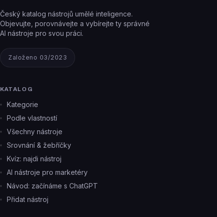
Český katalog nástrojů umělé inteligence.
Objevujte, porovnávejte a vybírejte ty správné
AI nástroje pro svou práci.
Založeno 03/2023
KATALOG
Kategorie
Podle vlastností
Všechny nástroje
Srovnání & žebříčky
Kvíz: najdi nástroj
AI nástroje pro marketéry
Návod: začínáme s ChatGPT
Přidat nástroj