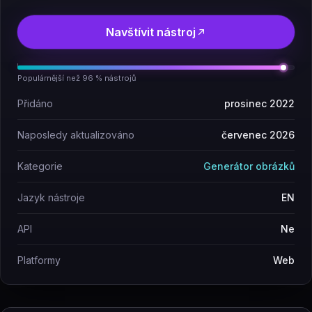
Navštívit nástroj
Populárnější než 96 % nástrojů
Přidáno
prosinec 2022
Naposledy aktualizováno
červenec 2026
Kategorie
Generátor obrázků
Jazyk nástroje
EN
API
Ne
Platformy
Web