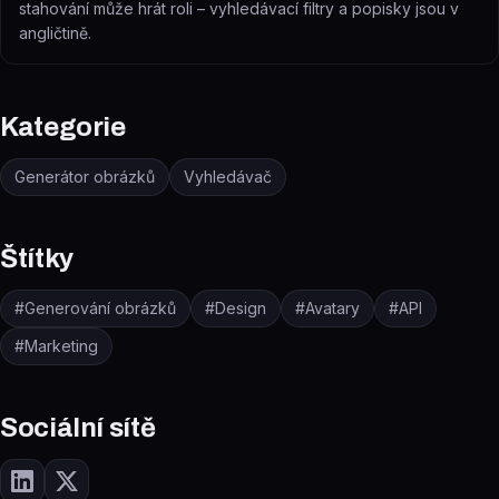
stahování může hrát roli – vyhledávací filtry a popisky jsou v
angličtině.
Kategorie
Generátor obrázků
Vyhledávač
Štítky
#
Generování obrázků
#
Design
#
Avatary
#
API
#
Marketing
Sociální sítě