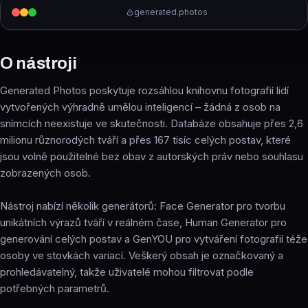
generated.photos
O nástroji
Generated Photos poskytuje rozsáhlou knihovnu fotografií lidí
vytvořených výhradně umělou inteligencí – žádná z osob na
snímcích neexistuje ve skutečnosti. Databáze obsahuje přes 2,6
milionu různorodých tváří a přes 167 tisíc celých postav, které
jsou volně použitelné bez obav z autorských práv nebo souhlasu
zobrazených osob.
Nástroj nabízí několik generátorů: Face Generator pro tvorbu
unikátních výrazů tváří v reálném čase, Human Generator pro
generování celých postav a GenYOU pro vytváření fotografií téže
osoby ve stovkách variací. Veškerý obsah je označkovaný a
prohledávatelný, takže uživatelé mohou filtrovat podle
potřebných parametrů.