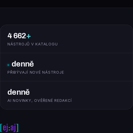
4 662
+
NÁSTROJŮ V KATALOGU
denně
PŘIBÝVAJÍ NOVÉ NÁSTROJE
denně
AI NOVINKY, OVĚŘENÉ REDAKCÍ