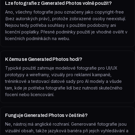
Lze fotografie z Generated Photos volně použít?
Ano, všechny fotografie jsou označeny jako copyright-free
(bez autorských práv), protože zobrazené osoby neexistují.
Nejsou tedy potřeba souhlasy s použitím podobizny ani
licenční poplatky. Přesné podmínky použití je vhodné ověřit v
licenčních podmínkách na webu.
K čemu se Generated Photos hodí?
Typické použití zahrnuje modelové fotografie pro UI/UX
prototypy a wireframy, vizuály pro reklamní kampaně,
tréninkové a testovací datové sady pro AI modely a všude
tam, kde je potřeba fotografie lidí bez nutnosti skutečného
focení nebo licencování.
Funguje Generated Photos v češtině?
Ne, nástroj má anglické rozhraní. Generované fotografie jsou
vizuální obsah, takže jazyková bariéra při jejich vyhledávání a