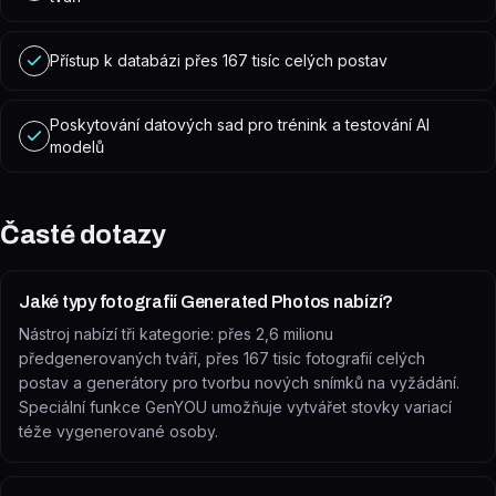
Přístup k databázi přes 167 tisíc celých postav
Poskytování datových sad pro trénink a testování AI
modelů
Časté dotazy
Jaké typy fotografií Generated Photos nabízí?
Nástroj nabízí tři kategorie: přes 2,6 milionu
předgenerovaných tváří, přes 167 tisíc fotografií celých
postav a generátory pro tvorbu nových snímků na vyžádání.
Speciální funkce GenYOU umožňuje vytvářet stovky variací
téže vygenerované osoby.