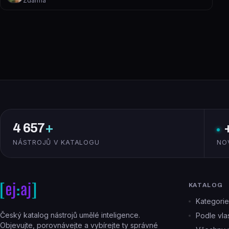
Zdarma
4 657
+
NÁSTROJŮ V KATALOGU
NO
KATALOG
Kategorie
Český katalog nástrojů umělé inteligence.
Podle vlas
Objevujte, porovnávejte a vybírejte ty správné