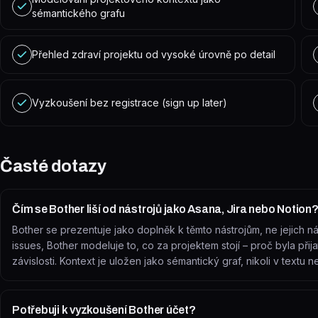
sémantického grafu
Přehled zdraví projektu od vysoké úrovně po detail
Vyzkoušení bez registrace (sign up later)
Časté dotazy
Čím se Bother liší od nástrojů jako Asana, Jira nebo Notion
Bother se prezentuje jako doplněk k těmto nástrojům, ne jejich ná
issues, Bother modeluje to, co za projektem stojí – proč byla přija
závislosti. Kontext je uložen jako sémantický graf, nikoli v textu 
Potřebuji k vyzkoušení Bother účet?