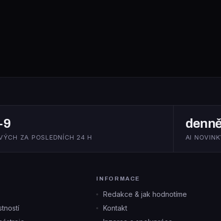
+9
denn
VÝCH ZA POSLEDNÍCH 24 H
AI NOVINK
INFORMACE
Redakce & jak hodnotíme
tností
Kontakt