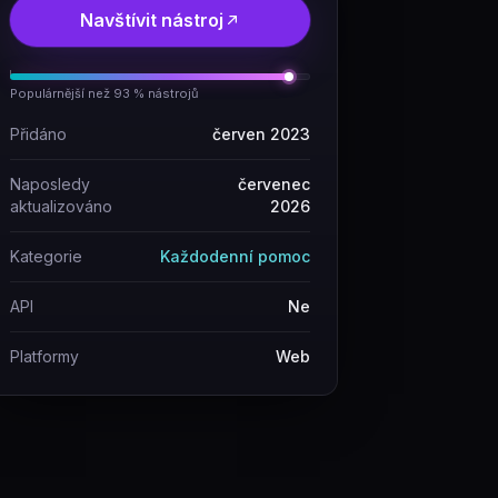
Navštívit nástroj
Populárnější než 93 % nástrojů
Přidáno
červen 2023
Naposledy
červenec
aktualizováno
2026
Kategorie
Každodenní pomoc
API
Ne
Platformy
Web