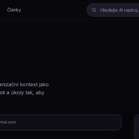
Články
anizační kontext jako
sti a úkoly tak, aby
ntial.com