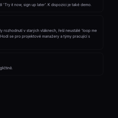
'Try it now, sign up later'. K dispozici je také demo.
dy rozhodnutí v starých vláknech, řeší neustálé 'loop me
t. Hodí se pro projektové manažery a týmy pracující s
ličtině.