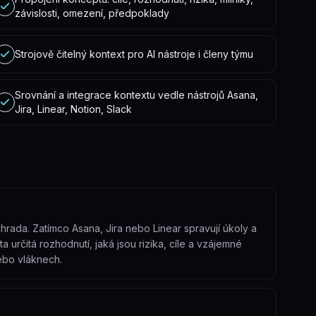
závislosti, omezení, předpoklady
Strojově čitelný kontext pro AI nástroje i členy týmu
Srovnání a integrace kontextu vedle nástrojů Asana,
Jira, Linear, Notion, Slack
?
hrada. Zatímco Asana, Jira nebo Linear spravují úkoly a
ta určitá rozhodnutí, jaká jsou rizika, cíle a vzájemné
nebo vláknech.