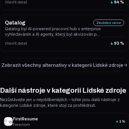
Otevřít detail
94
%
Qatalog
Zkušební verze
Qatalog byl AI-powered pracovní hub s enterprise
vyhledáváním a AI agenty, který byl akvizován p...
Otevřít detail
93
%
Zobrazit všechny alternativy v kategorii
Lidské zdroje
Další nástroje v kategorii Lidské zdroje
Nezůstávejte jen u nejoblíbenějších – tohle jsou další nástroje z
kategorie Lidské zdroje, které stojí za prohlédnutí.
FirstResume
1
%
Freemium