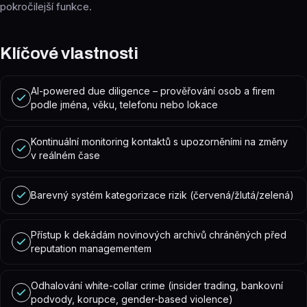
pokročilejší funkce.
Klíčové vlastnosti
AI-powered due diligence – prověřování osob a firem
podle jména, věku, telefonu nebo lokace
Kontinuální monitoring kontaktů s upozorněními na změny
v reálném čase
Barevný systém kategorizace rizik (červená/žlutá/zelená)
Přístup k dekádám novinových archivů chráněných před
reputation managementem
Odhalování white-collar crime (insider trading, bankovní
podvody, korupce, gender-based violence)