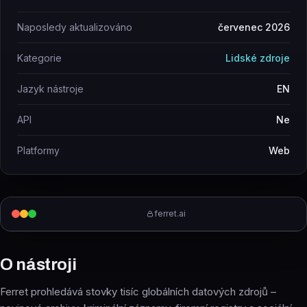
Naposledy aktualizováno
červenec 2026
Kategorie
Lidské zdroje
Jazyk nástroje
EN
API
Ne
Platformy
Web
ferret.ai
O nástroji
Ferret prohledává stovky tisíc globálních datových zdrojů –