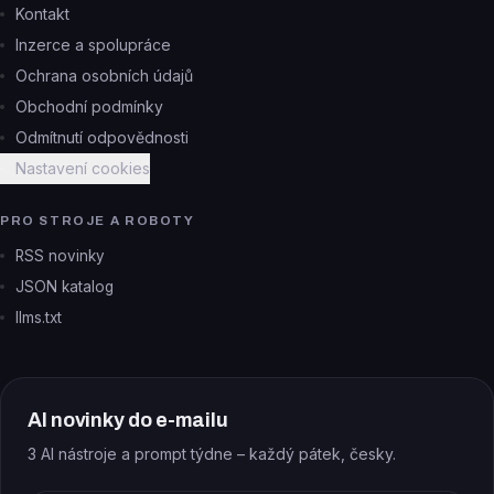
Kontakt
Inzerce a spolupráce
Ochrana osobních údajů
Obchodní podmínky
Odmítnutí odpovědnosti
Nastavení cookies
PRO STROJE A ROBOTY
RSS novinky
JSON katalog
llms.txt
AI novinky do e-mailu
3 AI nástroje a prompt týdne – každý pátek, česky.