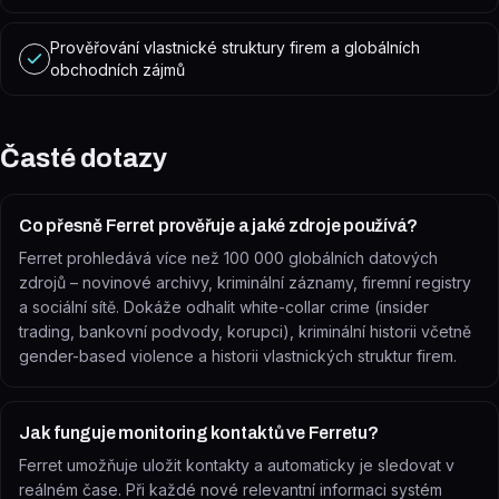
Prověřování vlastnické struktury firem a globálních
obchodních zájmů
Časté dotazy
Co přesně Ferret prověřuje a jaké zdroje používá?
Ferret prohledává více než 100 000 globálních datových
zdrojů – novinové archivy, kriminální záznamy, firemní registry
a sociální sítě. Dokáže odhalit white-collar crime (insider
trading, bankovní podvody, korupci), kriminální historii včetně
gender-based violence a historii vlastnických struktur firem.
Jak funguje monitoring kontaktů ve Ferretu?
Ferret umožňuje uložit kontakty a automaticky je sledovat v
reálném čase. Při každé nové relevantní informaci systém