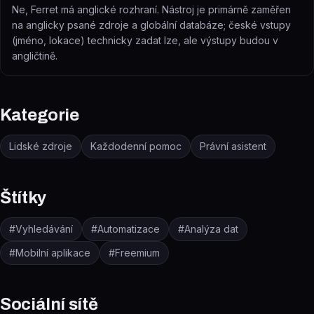
Ne, Ferret má anglické rozhraní. Nástroj je primárně zaměřen
na anglicky psané zdroje a globální databáze; české vstupy
(jméno, lokace) technicky zadat lze, ale výstupy budou v
angličtině.
Kategorie
Lidské zdroje
Každodenní pomoc
Právní asistent
Štítky
#
Vyhledávání
#
Automatizace
#
Analýza dat
#
Mobilní aplikace
#
Freemium
Sociální sítě