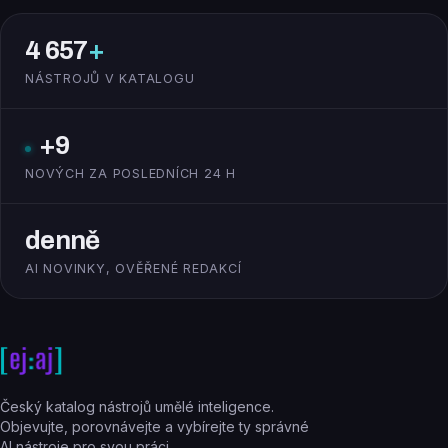
4 657
+
NÁSTROJŮ V KATALOGU
+9
NOVÝCH ZA POSLEDNÍCH 24 H
denně
AI NOVINKY, OVĚŘENÉ REDAKCÍ
Český katalog nástrojů umělé inteligence.
Objevujte, porovnávejte a vybírejte ty správné
AI nástroje pro svou práci.