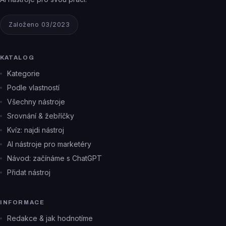
Založeno 03/2023
KATALOG
Kategorie
Podle vlastností
Všechny nástroje
Srovnání & žebříčky
Kvíz: najdi nástroj
AI nástroje pro marketéry
Návod: začínáme s ChatGPT
Přidat nástroj
INFORMACE
Redakce & jak hodnotíme