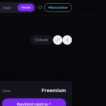
Newsletter
Hledat
Uložit
Freemium
Cena
Navštívit nástroj